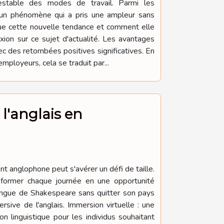
estable des modes de travail. Parmi les
l, un phénomène qui a pris une ampleur sans
que cette nouvelle tendance et comment elle
xion sur ce sujet d'actualité. Les avantages
c des retombées positives significatives. En
mployeurs, cela se traduit par...
 l'anglais en
t anglophone peut s'avérer un défi de taille.
nsformer chaque journée en une opportunité
 langue de Shakespeare sans quitter son pays
rsive de l'anglais. Immersion virtuelle : une
n linguistique pour les individus souhaitant