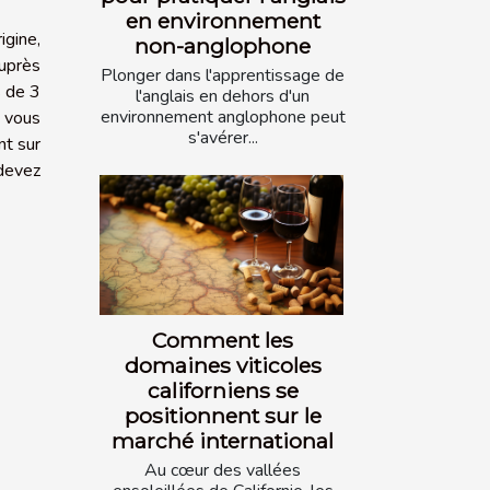
en environnement
igine,
non-anglophone
auprès
Plonger dans l'apprentissage de
s de 3
l'anglais en dehors d'un
environnement anglophone peut
, vous
s'avérer...
nt sur
devez
Comment les
domaines viticoles
californiens se
positionnent sur le
marché international
Au cœur des vallées