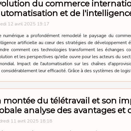
olution du commerce internation
automatisation et de l'intelligence 
edi 12 avril 2025 19:17
e numérique a profondément remodelé le paysage du commerce 
telligence artificielle au cœur des stratégies de développement
rendre comment ces technologies transforment les échanges comm
olution et les perspectives qu'elle ouvre pour les acteurs du sec
ndial. Impact de l'automatisation sur les chaînes d'approvisi
onsidérablement leur efficacité. Grâce à des systèmes de logisti
 montée du télétravail et son i
obale analyse des avantages et d
redi 11 avril 2025 18:18