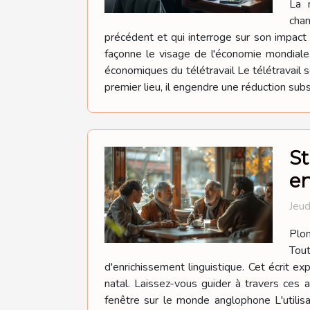
La 
chan
précédent et qui interroge sur son impac
façonne le visage de l'économie mondiale. 
économiques du télétravail Le télétravail
premier lieu, il engendre une réduction subs
St
e
Jeud
Plon
Tout
d'enrichissement linguistique. Cet écrit 
natal. Laissez-vous guider à travers ces a
fenêtre sur le monde anglophone L'utilisa