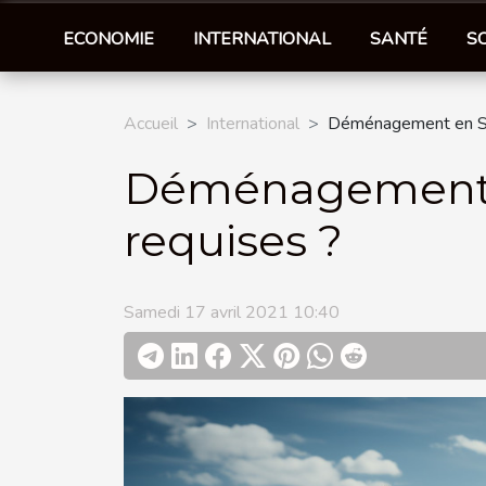
ECONOMIE
INTERNATIONAL
SANTÉ
S
Accueil
International
Déménagement en Suis
Déménagement en
requises ?
Samedi 17 avril 2021 10:40