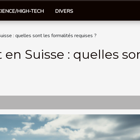
CIENCE/HIGH-TECH
DIVERS
se : quelles sont les formalités requises ?
 Suisse : quelles sont