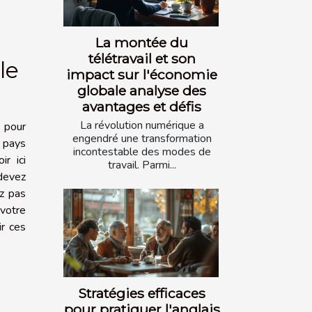
La montée du
télétravail et son
le
impact sur l'économie
globale analyse des
avantages et défis
La révolution numérique a
s pour
engendré une transformation
e pays
incontestable des modes de
r ici
travail. Parmi...
 devez
ez pas
 votre
ir ces
Stratégies efficaces
pour pratiquer l'anglais