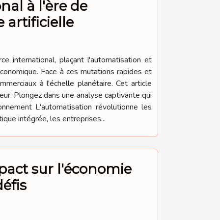
al à l'ère de
artificielle
international, plaçant l'automatisation et
 économique. Face à ces mutations rapides et
erciaux à l'échelle planétaire. Cet article
teur. Plongez dans une analyse captivante qui
onnement L'automatisation révolutionne les
que intégrée, les entreprises...
mpact sur l'économie
éfis