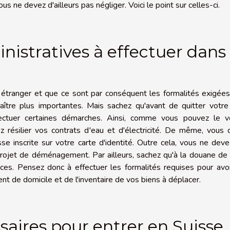
 ne devez d'ailleurs pas négliger. Voici le point sur celles-ci.
istratives à effectuer dans 
 étranger et que ce sont par conséquent les formalités exigée
raître plus importantes. Mais sachez qu'avant de quitter votr
fectuer certaines démarches. Ainsi, comme vous pouvez le voi
z résilier vos contrats d'eau et d'électricité. De même, vous
sse inscrite sur votre carte d'identité. Outre cela, vous ne dev
rojet de déménagement. Par ailleurs, sachez qu'à la douane de
ces. Pensez donc à effectuer les formalités requises pour avo
ent de domicile et de l'inventaire de vos biens à déplacer.
saires pour entrer en Suisse