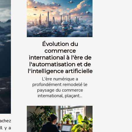
Évolution du
commerce
international à l'ère de
l'automatisation et de
l'intelligence artificielle
L'ère numérique a
profondément remodelé le
paysage du commerce
international, plaçant...
sachez
Il y a