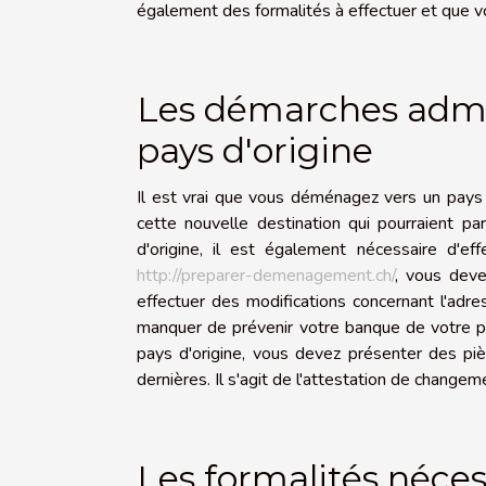
également des formalités à effectuer et que vous
Les démarches admin
pays d'origine
Il est vrai que vous déménagez vers un pays
cette nouvelle destination qui pourraient pa
d'origine, il est également nécessaire d'ef
http://preparer-demenagement.ch/
, vous deve
effectuer des modifications concernant l'adre
manquer de prévenir votre banque de votre p
pays d'origine, vous devez présenter des piè
dernières. Il s'agit de l'attestation de changem
Les formalités néces