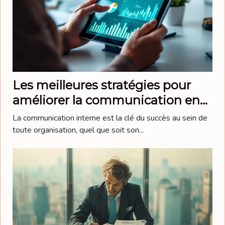
Les meilleures stratégies pour
améliorer la communication en
entreprise
La communication interne est la clé du succès au sein de
toute organisation, quel que soit son...