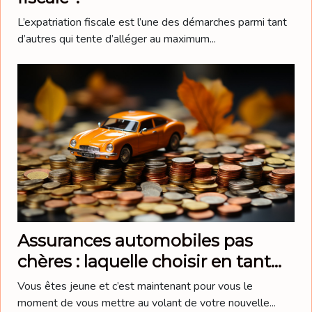
L’expatriation fiscale est l’une des démarches parmi tant
d’autres qui tente d’alléger au maximum...
Assurances automobiles pas
chères : laquelle choisir en tant
que jeune conducteur ?
Vous êtes jeune et c’est maintenant pour vous le
moment de vous mettre au volant de votre nouvelle...