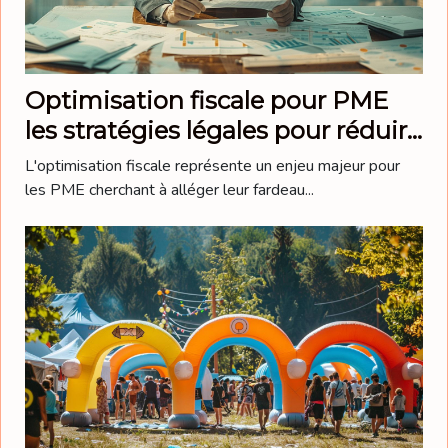
Optimisation fiscale pour PME
les stratégies légales pour réduire
les charges en 2023
L'optimisation fiscale représente un enjeu majeur pour
les PME cherchant à alléger leur fardeau...