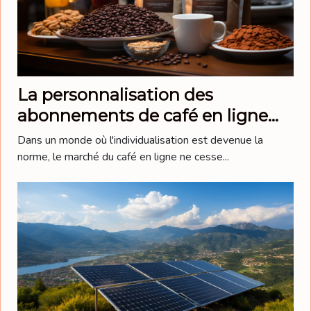
La personnalisation des
abonnements de café en ligne
pour satisfaire les
Dans un monde où l'individualisation est devenue la
consommateurs
norme, le marché du café en ligne ne cesse...