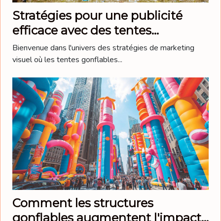
Stratégies pour une publicité
efficace avec des tentes
gonflables personnalisées
Bienvenue dans l'univers des stratégies de marketing
visuel où les tentes gonflables...
Comment les structures
gonflables augmentent l'impact