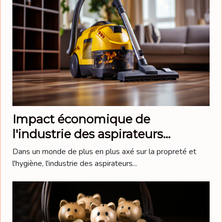
Impact économique de
l'industrie des aspirateurs
nettoyeurs vapeur en 2023
Dans un monde de plus en plus axé sur la propreté et
l'hygiène, l'industrie des aspirateurs...