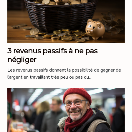
3 revenus passifs à ne pas
négliger
Les revenus passifs donnent la possibilité de gagner de
l’argent en travaillant très peu ou pas du...