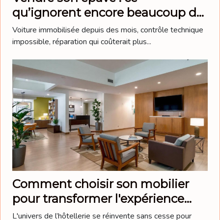
qu’ignorent encore beaucoup de
propriétaires de voitures
Voiture immobilisée depuis des mois, contrôle technique
impossible, réparation qui coûterait plus...
Comment choisir son mobilier
pour transformer l'expérience
client en hôtellerie ?
L'univers de l’hôtellerie se réinvente sans cesse pour