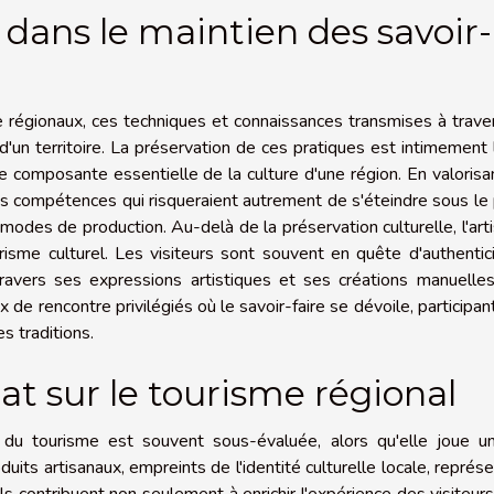
t dans le maintien des savoir-
ire régionaux, ces techniques et connaissances transmises à trave
e d'un territoire. La préservation de ces pratiques est intimement 
e composante essentielle de la culture d'une région. En valorisa
des compétences qui risqueraient autrement de s'éteindre sous le
 modes de production. Au-delà de la préservation culturelle, l'art
urisme culturel. Les visiteurs sont souvent en quête d'authentic
 travers ses expressions artistiques et ses créations manuelle
 de rencontre privilégiés où le savoir-faire se dévoile, participant
 traditions.
at sur le tourisme régional
 du tourisme est souvent sous-évaluée, alors qu'elle joue un
duits artisanaux, empreints de l'identité culturelle locale, représ