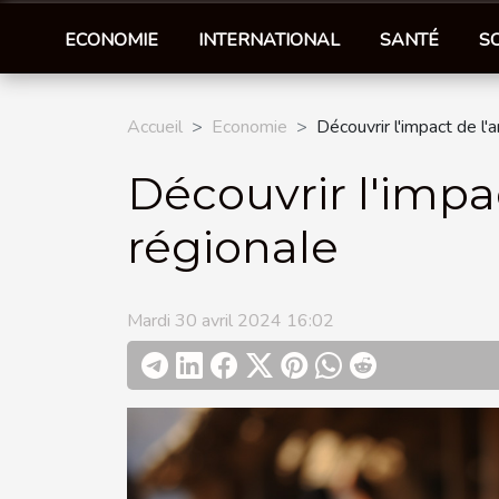
ECONOMIE
INTERNATIONAL
SANTÉ
S
Accueil
Economie
Découvrir l'impact de l'
Découvrir l'impac
régionale
Mardi 30 avril 2024 16:02