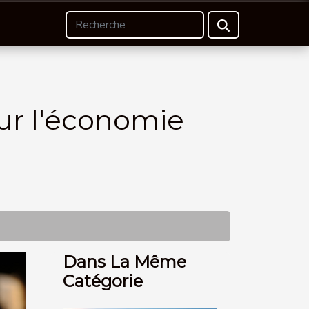
sur l'économie
Dans La Même
Catégorie