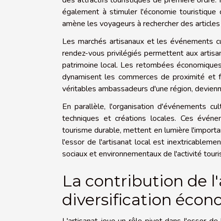
des attractifs touristiques de première ordre. 
également à stimuler l'économie touristique de
amène les voyageurs à rechercher des articles fa
Les marchés artisanaux et les événements cu
rendez-vous privilégiés permettent aux artisa
patrimoine local. Les retombées économiques
dynamisent les commerces de proximité et fav
véritables ambassadeurs d'une région, devienn
En parallèle, l'organisation d'événements cul
techniques et créations locales. Ces évén
tourisme durable, mettent en lumière l'importan
l'essor de l'artisanat local est inextricablem
sociaux et environnementaux de l'activité touri
La contribution de l'
diversification éco