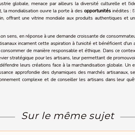
trie globale, menace par ailleurs la diversité culturelle et l'id
t, la mondialisation ouvre la porte à des
opportunités
inédites : l
, offrant une vitrine mondiale aux produits authentiques et u
 son sens, en réponse à une demande croissante de consommate
isanaux incarnent cette aspiration à l'unicité et bénéficient d'un a
de consommer de manière responsable et éthique. Dans ce contex
ier stratégique pour les artisans, leur permettant de promouvo
éfendre leurs créations face à la marchandisation globale. Un 
issance approfondie des dynamiques des marchés artisanaux, se
nnement complexe et de conseiller les artisans dans leur quê
Sur le même sujet