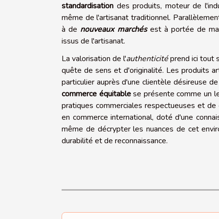
standardisation
des produits, moteur de l'indus
même de l'artisanat traditionnel. Parallèlemen
à de
nouveaux marchés
est à portée de main
issus de l'artisanat.
La valorisation de l'
authenticité
prend ici tout
quête de sens et d'originalité. Les produits art
particulier auprès d'une clientèle désireuse 
commerce équitable
se présente comme un lev
pratiques commerciales respectueuses et de d
en commerce international, doté d'une conna
même de décrypter les nuances de cet enviro
durabilité et de reconnaissance.