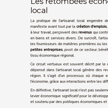
Les retombées écono
local
La pratique de l'artisanat local engendre d
manifeste avant tout par la
création d'emplois
à leur travail, perçoivent des
revenus
qui contr
en biens et services divers. De surcroît, l'art
les fournisseurs de matières premières ou les f
petites entreprises
, pivot de ce secteur, bénéf
tissu économique régional.
Ce circuit vertueux est souvent décrit par le
dépensé dans l'artisanat local génère des re
région. Il s'agit d'un processus où chaque
l'économie, grâce aux interactions entre les d
En définitive, l'artisanat local n'est pas seule
levier économique significatif pour le dévelop
et soutenu par des politiques économiques et des