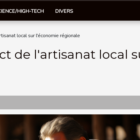
CIENCE/HIGH-TECH
DIVERS
artisanat local sur l'économie régionale
t de l'artisanat local 