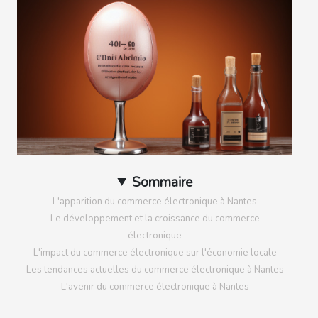
Sommaire
L'apparition du commerce électronique à Nantes
Le développement et la croissance du commerce
électronique
L'impact du commerce électronique sur l'économie locale
Les tendances actuelles du commerce électronique à Nantes
L'avenir du commerce électronique à Nantes