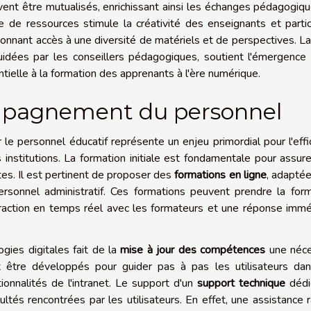
uvent être mutualisés, enrichissant ainsi les échanges pédagogiq
 de ressources stimule la créativité des enseignants et parti
 donnant accès à une diversité de matériels et de perspectives. L
uidées par les conseillers pédagogiques, soutient l'émergence
ntielle à la formation des apprenants à l'ère numérique.
mpagnement du personnel
le personnel éducatif représente un enjeu primordial pour l'effi
nstitutions. La formation initiale est fondamentale pour assur
tes. Il est pertinent de proposer des
formations en ligne
, adapté
sonnel administratif. Ces formations peuvent prendre la for
eraction en temps réel avec les formateurs et une réponse imm
ogies digitales fait de la
mise à jour des compétences
une néce
être développés pour guider pas à pas les utilisateurs dan
onnalités de l'intranet. Le support d'un
support technique
dédi
ltés rencontrées par les utilisateurs. En effet, une assistance 