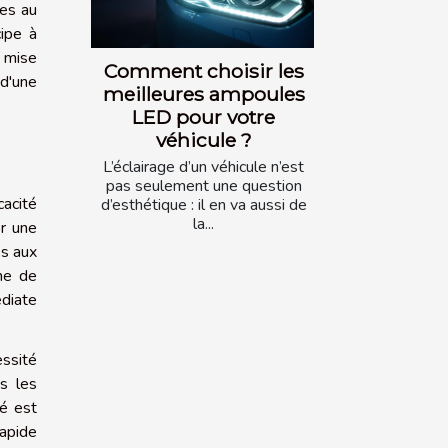
ues au
cipe à
a mise
Comment choisir les
 d'une
meilleures ampoules
LED pour votre
véhicule ?
L’éclairage d’un véhicule n’est
pas seulement une question
cacité
d’esthétique : il en va aussi de
la...
er une
es aux
me de
édiate
ssité
s les
é est
rapide