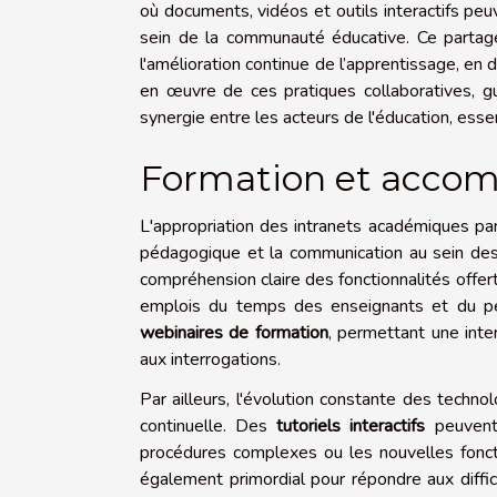
où documents, vidéos et outils interactifs pe
sein de la communauté éducative. Ce partage
l'amélioration continue de l’apprentissage, en
en œuvre de ces pratiques collaboratives, g
synergie entre les acteurs de l'éducation, esse
Formation et acco
L'appropriation des intranets académiques par 
pédagogique et la communication au sein des i
compréhension claire des fonctionnalités offer
emplois du temps des enseignants et du per
webinaires de formation
, permettant une int
aux interrogations.
Par ailleurs, l'évolution constante des technol
continuelle. Des
tutoriels interactifs
peuvent 
procédures complexes ou les nouvelles foncti
également primordial pour répondre aux difficu