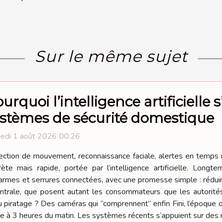
Sur le même sujet
urquoi l’intelligence artificielle 
stèmes de sécurité domestique
edi 1 août 2026 00:26
ction de mouvement, reconnaissance faciale, alertes en temps r
rète mais rapide, portée par l’intelligence artificielle. Long
rmes et serrures connectées, avec une promesse simple : réduire 
entrale, que posent autant les consommateurs que les autorités
 piratage ? Des caméras qui “comprennent” enfin Fini, l’époque 
ée à 3 heures du matin. Les systèmes récents s’appuient sur des m