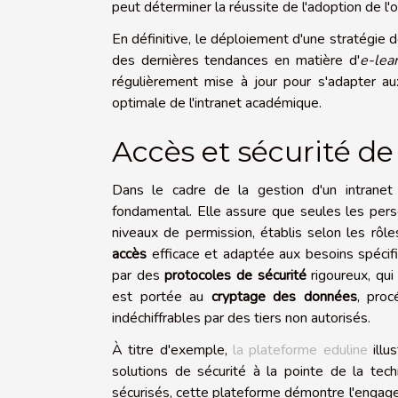
peut déterminer la réussite de l'adoption de l'ou
En définitive, le déploiement d'une stratégie d
des dernières tendances en matière d'
e-lea
régulièrement mise à jour pour s'adapter aux
optimale de l'intranet académique.
Accès et sécurité de 
Dans le cadre de la gestion d'un intranet 
fondamental. Elle assure que seules les pers
niveaux de permission, établis selon les rôl
accès
efficace et adaptée aux besoins spécifi
par des
protocoles de sécurité
rigoureux, qui
est portée au
cryptage des données
, proc
indéchiffrables par des tiers non autorisés.
À titre d'exemple,
la plateforme eduline
illu
solutions de sécurité à la pointe de la tec
sécurisés, cette plateforme démontre l'engagem