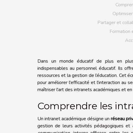
Compren
Optimiser 
Partager et coll
Formation 
Accè
Dans un monde éducatif de plus en plus 
indispensables au personnel éducatif. Ils off
ressources et la gestion de l’éducation. Cet éc
pour améliorer l'efficacité et l'interaction au
maîtriser l'art des intranets académiques et en 
Comprendre les int
Un intranet académique désigne un
réseau priv
gestion de leurs activités pédagogiques et a