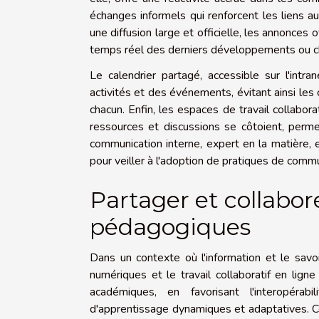
échanges informels qui renforcent les liens a
une diffusion large et officielle, les annonces 
temps réel des derniers développements ou 
Le calendrier partagé, accessible sur l'intr
activités et des événements, évitant ainsi les
chacun. Enfin, les espaces de travail collabo
ressources et discussions se côtoient, perme
communication interne, expert en la matière, e
pour veiller à l'adoption de pratiques de commu
Partager et collabor
pédagogiques
Dans un contexte où l'information et le savo
numériques et le travail collaboratif en lign
académiques, en favorisant l'interopéra
d'apprentissage dynamiques et adaptatives. Ce