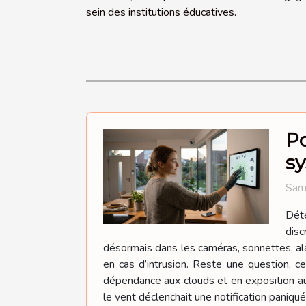
sein des institutions éducatives.
Po
sy
Sam
Déte
disc
désormais dans les caméras, sonnettes, ala
en cas d’intrusion. Reste une question, c
dépendance aux clouds et en exposition au
le vent déclenchait une notification paniqu