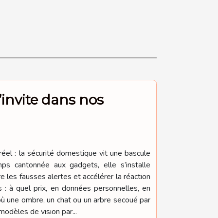
s’invite dans nos
éel : la sécurité domestique vit une bascule
temps cantonnée aux gadgets, elle s’installe
les fausses alertes et accélérer la réaction
 : à quel prix, en données personnelles, en
où une ombre, un chat ou un arbre secoué par
odèles de vision par...