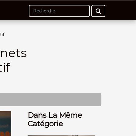
tif
anets
if
Dans La Même
Catégorie