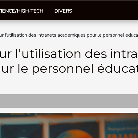
CIENCE/HIGH-TECH
DIVERS
r l'utilisation des intranets académiques pour le personnel éduca
 l'utilisation des intr
r le personnel éducat