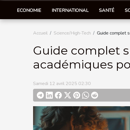
ECONOMIE
INTERNATIONAL
SANTÉ
S
Accueil
Science/High-Tech
Guide complet su
Guide complet sur
académiques pou
Samedi 12 avril 2025 02:30