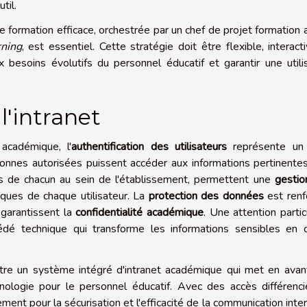
til.
e formation efficace, orchestrée par un chef de projet formation a
rning
, est essentiel. Cette stratégie doit être flexible, interact
 besoins évolutifs du personnel éducatif et garantir une utili
l'intranet
académique, l'
authentification des utilisateurs
représente un p
onnes autorisées puissent accéder aux informations pertinente
es de chacun au sein de l'établissement, permettent une
gestio
ques de chaque utilisateur. La
protection des données
est renf
 garantissent la
confidentialité académique
. Une attention partic
édé technique qui transforme les informations sensibles en 
stre un système intégré d'intranet académique qui met en avan
hnologie pour le personnel éducatif. Avec des accès différenc
ent pour la sécurisation et l'efficacité de la communication inte