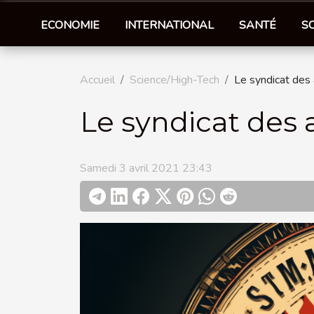
ECONOMIE
INTERNATIONAL
SANTÉ
S
Accueil
Science/High-Tech
Le syndicat des
Le syndicat des
Samedi 3 avril 2021 23:43