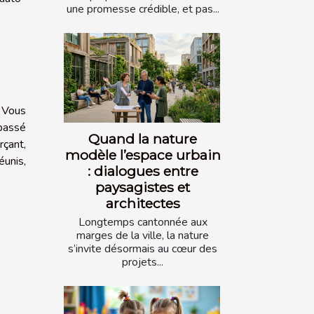
une promesse crédible, et pas...
. Vous
 passé
Quand la nature
rçant,
modèle l’espace urbain
éunis,
: dialogues entre
paysagistes et
architectes
Longtemps cantonnée aux
marges de la ville, la nature
s’invite désormais au cœur des
projets...