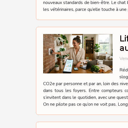
nouveaux standards de bien-être. Le chat bo
les vétérinaires, parce qu’elle touche à un
Li
a
Ven
Rédu
slog
CO2e par personne et par an, loin des niv
dans tous les foyers. Entre compteurs co
s’invitent dans le quotidien, avec une ques
On ne pilote pas ce qu’on ne voit pas. Lon