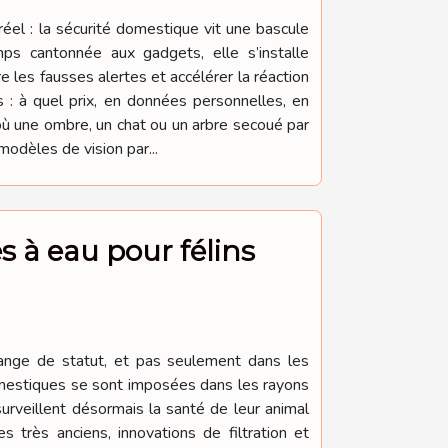
éel : la sécurité domestique vit une bascule
temps cantonnée aux gadgets, elle s’installe
les fausses alertes et accélérer la réaction
 : à quel prix, en données personnelles, en
où une ombre, un chat ou un arbre secoué par
odèles de vision par...
s à eau pour félins
hange de statut, et pas seulement dans les
domestiques se sont imposées dans les rayons
 surveillent désormais la santé de leur animal
s très anciens, innovations de filtration et