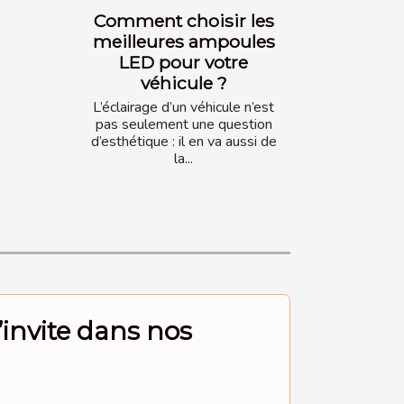
Comment choisir les
meilleures ampoules
LED pour votre
véhicule ?
L’éclairage d’un véhicule n’est
pas seulement une question
d’esthétique : il en va aussi de
la...
s’invite dans nos