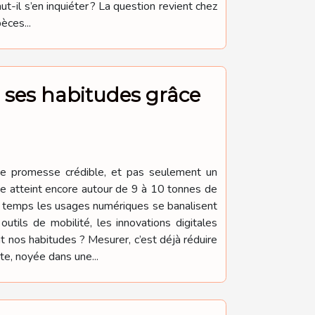
t-il s’en inquiéter ? La question revient chez
èces...
r ses habitudes grâce
ne promesse crédible, et pas seulement un
e atteint encore autour de 9 à 10 tonnes de
me temps les usages numériques se banalisent
tils de mobilité, les innovations digitales
t nos habitudes ? Mesurer, c’est déjà réduire
e, noyée dans une...