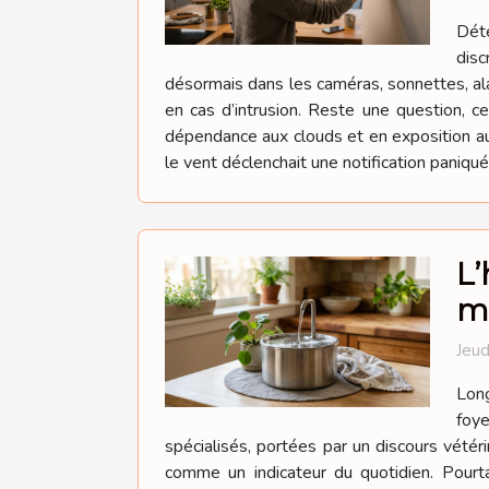
Déte
disc
désormais dans les caméras, sonnettes, ala
en cas d’intrusion. Reste une question, c
dépendance aux clouds et en exposition au
le vent déclenchait une notification paniqu
L’
m
Jeud
Long
foye
spécialisés, portées par un discours vétéri
comme un indicateur du quotidien. Pourtan