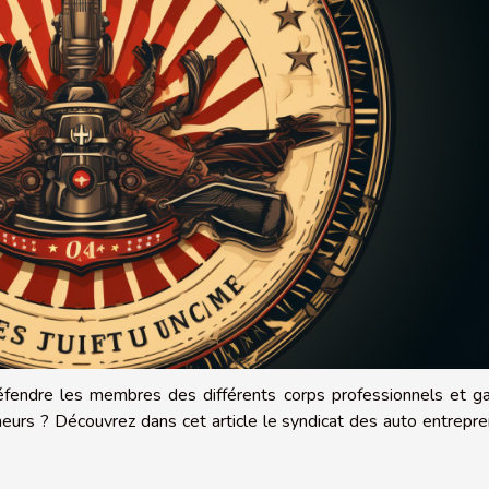
éfendre les membres des différents corps professionnels et ga
eneurs ? Découvrez dans cet article le syndicat des auto entrepr