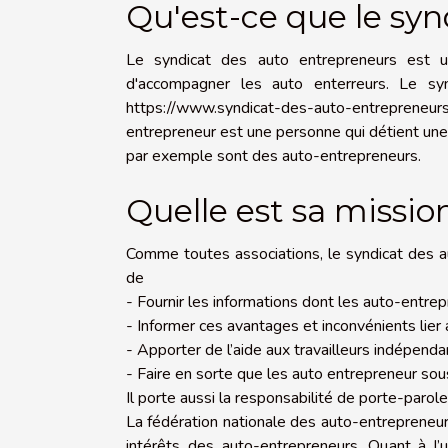
Qu'est-ce que le sy
Le syndicat des auto entrepreneurs est u
d'accompagner les auto enterreurs. Le syn
https://www.syndicat-des-auto-entrepreneurs
entrepreneur est une personne qui détient une 
par exemple sont des auto-entrepreneurs.
Quelle est sa missio
Comme toutes associations, le syndicat des au
de
- Fournir les informations dont les auto-entrep
- Informer ces avantages et inconvénients lier
- Apporter de l’aide aux travailleurs indépenda
- Faire en sorte que les auto entrepreneur sou
Il porte aussi la responsabilité de porte-parol
La fédération nationale des auto-entrepreneurs 
intérêts des auto-entrepreneurs. Quant à l’