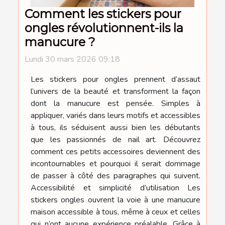
Comment les stickers pour
ongles révolutionnent-ils la
manucure ?
Lundi 30 mars 2026 09:18
Les stickers pour ongles prennent d’assaut
l’univers de la beauté et transforment la façon
dont la manucure est pensée. Simples à
appliquer, variés dans leurs motifs et accessibles
à tous, ils séduisent aussi bien les débutants
que les passionnés de nail art. Découvrez
comment ces petits accessoires deviennent des
incontournables et pourquoi il serait dommage
de passer à côté des paragraphes qui suivent.
Accessibilité et simplicité d’utilisation Les
stickers ongles ouvrent la voie à une manucure
maison accessible à tous, même à ceux et celles
qui n’ont aucune expérience préalable. Grâce à