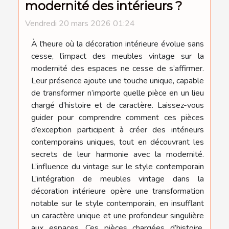
modernité des intérieurs ?
Vendredi 20 mars 2026 01:24
À l'heure où la décoration intérieure évolue sans
cesse, l’impact des meubles vintage sur la
modernité des espaces ne cesse de s’affirmer.
Leur présence ajoute une touche unique, capable
de transformer n’importe quelle pièce en un lieu
chargé d’histoire et de caractère. Laissez-vous
guider pour comprendre comment ces pièces
d’exception participent à créer des intérieurs
contemporains uniques, tout en découvrant les
secrets de leur harmonie avec la modernité.
L’influence du vintage sur le style contemporain
L’intégration de meubles vintage dans la
décoration intérieure opère une transformation
notable sur le style contemporain, en insufflant
un caractère unique et une profondeur singulière
aux espaces. Ces pièces chargées d’histoire,