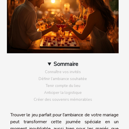
Sommaire
Connaître vos invités
Définir l’ambiance souhaitée
Tenir compte du lieu
Anticiper la logistique
Créer des souvenirs mémorables
Trouver le jeu parfait pour l'ambiance de votre mariage
peut transformer cette journée spéciale en un
moment inoubliable, aussi bien pour les mariés que