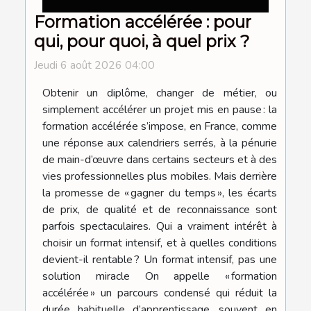
Formation accélérée : pour
qui, pour quoi, à quel prix ?
Jeudi 6 août 2026 04:00
Obtenir un diplôme, changer de métier, ou
simplement accélérer un projet mis en pause : la
formation accélérée s’impose, en France, comme
une réponse aux calendriers serrés, à la pénurie
de main-d’œuvre dans certains secteurs et à des
vies professionnelles plus mobiles. Mais derrière
la promesse de « gagner du temps », les écarts
de prix, de qualité et de reconnaissance sont
parfois spectaculaires. Qui a vraiment intérêt à
choisir un format intensif, et à quelles conditions
devient-il rentable ? Un format intensif, pas une
solution miracle On appelle « formation
accélérée » un parcours condensé qui réduit la
durée habituelle d’apprentissage, souvent en