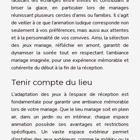
facilitant les échanges entre invités et contribuant à
briser la glace, en particulier lors de mariages
réunissant plusieurs cercles d’amis ou familles. Il s’agit
de veiller à ce que l’animation ludique corresponde non
seulement à vos préférences, mais aussi aux attentes
et à la personnalité de vos convives. Ainsi, la sélection
des jeux mariage, réfléchie en amont, garantit de
dynamiser la soirée tout en respectant l’ambiance
mariage imaginée, pour une expérience mémorable et
cohérente du début à la fin de la réception.
Tenir compte du lieu
L’adaptation des jeux à l’espace de réception est
fondamentale pour garantir une ambiance mémorable
lors de votre mariage. Que le lieu mariage soit en plein
air, dans un jardin ou en intérieur, chaque espace
animation possède ses avantages et restrictions
spécifiques. Un vaste espace extérieur permet
d’installer des jeux extérieurs comme le mölkky ou la