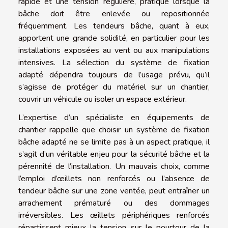
rapide et une tension régulière, pratique lorsque la
bâche doit être enlevée ou repositionnée
fréquemment. Les tendeurs bâche, quant à eux,
apportent une grande solidité, en particulier pour les
installations exposées au vent ou aux manipulations
intensives. La sélection du système de fixation
adapté dépendra toujours de l’usage prévu, qu’il
s’agisse de protéger du matériel sur un chantier,
couvrir un véhicule ou isoler un espace extérieur.
L’expertise d’un spécialiste en équipements de
chantier rappelle que choisir un système de fixation
bâche adapté ne se limite pas à un aspect pratique, il
s’agit d’un véritable enjeu pour la sécurité bâche et la
pérennité de l’installation. Un mauvais choix, comme
l’emploi d’œillets non renforcés ou l’absence de
tendeur bâche sur une zone ventée, peut entraîner un
arrachement prématuré ou des dommages
irréversibles. Les œillets périphériques renforcés
répartissent mieux la tension sur le pourtour de la