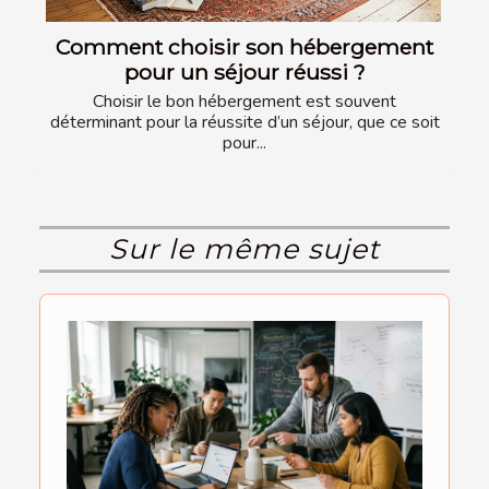
Comment choisir son hébergement
pour un séjour réussi ?
Choisir le bon hébergement est souvent
déterminant pour la réussite d’un séjour, que ce soit
pour...
Sur le même sujet