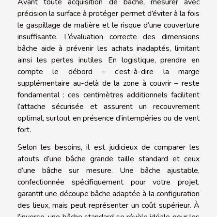
Avant toute acquisition de bâche, mesurer avec
précision la surface à protéger permet d’éviter à la fois
le gaspillage de matière et le risque d’une couverture
insuffisante. L’évaluation correcte des dimensions
bâche aide à prévenir les achats inadaptés, limitant
ainsi les pertes inutiles. En logistique, prendre en
compte le débord – c’est-à-dire la marge
supplémentaire au-delà de la zone à couvrir – reste
fondamental : ces centimètres additionnels facilitent
l’attache sécurisée et assurent un recouvrement
optimal, surtout en présence d’intempéries ou de vent
fort.
Selon les besoins, il est judicieux de comparer les
atouts d’une bâche grande taille standard et ceux
d’une bâche sur mesure. Une bâche ajustable,
confectionnée spécifiquement pour votre projet,
garantit une découpe bâche adaptée à la configuration
des lieux, mais peut représenter un coût supérieur. À
l’inverse, une bâche standard se révèle idéale pour les