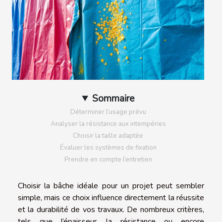
Sommaire
Déterminer l’usage prévu
Analyser la résistance aux intempéries
Choisir la taille adaptée
Évaluer les systèmes de fixation
Prendre en compte l’entretien
Choisir la bâche idéale pour un projet peut sembler
simple, mais ce choix influence directement la réussite
et la durabilité de vos travaux. De nombreux critères,
tels que l’épaisseur, la résistance ou encore