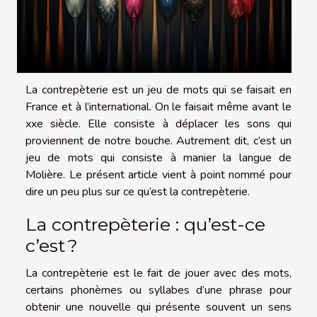
La contrepèterie est un jeu de mots qui se faisait en
France et à l’international. On le faisait même avant le
xxe siècle. Elle consiste à déplacer les sons qui
proviennent de notre bouche. Autrement dit, c’est un
jeu de mots qui consiste à manier la langue de
Molière. Le présent article vient à point nommé pour
dire un peu plus sur ce qu’est la contrepèterie.
La contrepèterie : qu’est-ce
c’est ?
La contrepèterie est le fait de jouer avec des mots,
certains phonèmes ou syllabes d’une phrase pour
obtenir une nouvelle qui présente souvent un sens