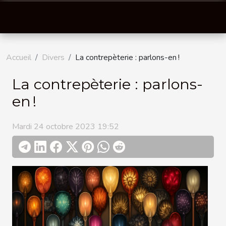
Accueil
Divers
La contrepèterie : parlons-en !
La contrepèterie : parlons-
en !
Mardi 24 octobre 2023 19:52