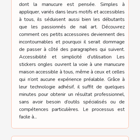
dont la manucure est pensée. Simples à
appliquer, variés dans leurs motifs et accessibles
à tous, ils séduisent aussi bien les débutants
que les passionnés de nail art. Découvrez
comment ces petits accessoires deviennent des
incontournables et pourquoi il serait dommage
de passer à côté des paragraphes qui suivent.
Accessibilité et simplicité d’utilisation Les
stickers ongles ouvrent la voie à une manucure
maison accessible à tous, même à ceux et celles
qui n’ont aucune expérience préalable. Grâce à
leur technologie adhésif, il suffit de quelques
minutes pour obtenir un résultat professionnel,
sans avoir besoin d’outils spécialisés ou de
compétences particulières. Le processus est
facile à...