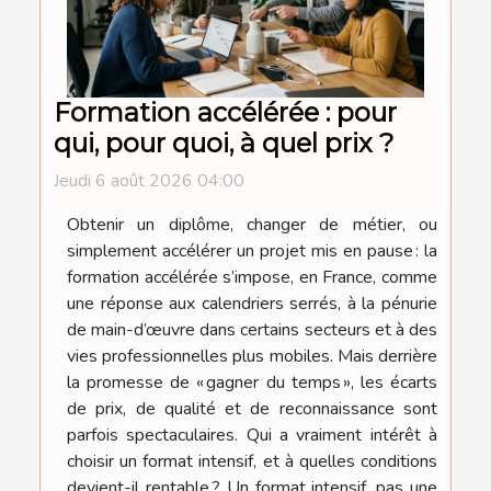
Formation accélérée : pour
qui, pour quoi, à quel prix ?
Jeudi 6 août 2026 04:00
Obtenir un diplôme, changer de métier, ou
simplement accélérer un projet mis en pause : la
formation accélérée s’impose, en France, comme
une réponse aux calendriers serrés, à la pénurie
de main-d’œuvre dans certains secteurs et à des
vies professionnelles plus mobiles. Mais derrière
la promesse de « gagner du temps », les écarts
de prix, de qualité et de reconnaissance sont
parfois spectaculaires. Qui a vraiment intérêt à
choisir un format intensif, et à quelles conditions
devient-il rentable ? Un format intensif, pas une