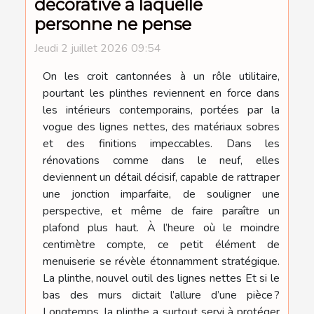
décorative à laquelle
personne ne pense
Jeudi 2 juillet 2026 09:54
On les croit cantonnées à un rôle utilitaire,
pourtant les plinthes reviennent en force dans
les intérieurs contemporains, portées par la
vogue des lignes nettes, des matériaux sobres
et des finitions impeccables. Dans les
rénovations comme dans le neuf, elles
deviennent un détail décisif, capable de rattraper
une jonction imparfaite, de souligner une
perspective, et même de faire paraître un
plafond plus haut. À l’heure où le moindre
centimètre compte, ce petit élément de
menuiserie se révèle étonnamment stratégique.
La plinthe, nouvel outil des lignes nettes Et si le
bas des murs dictait l’allure d’une pièce ?
Longtemps, la plinthe a surtout servi à protéger