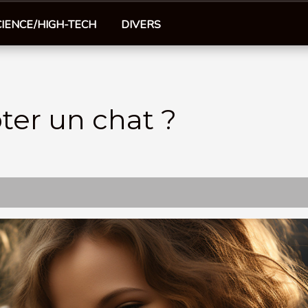
CIENCE/HIGH-TECH
DIVERS
r un chat ?