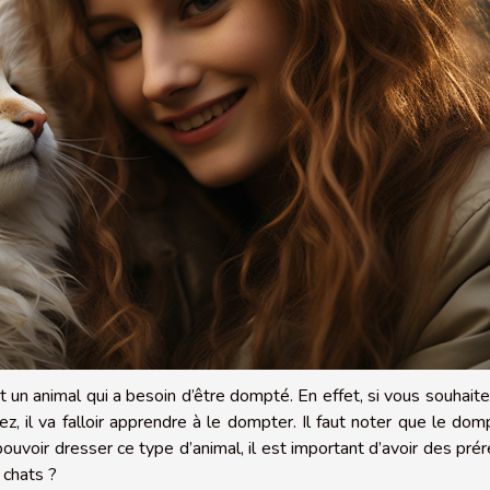
 un animal qui a besoin d’être dompté. En effet, si vous souhait
z, il va falloir apprendre à le dompter. Il faut noter que le do
pouvoir dresser ce type d’animal, il est important d’avoir des prér
 chats ?