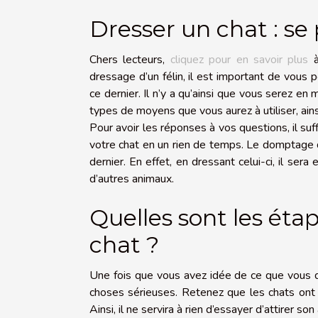
Dresser un chat : se 
Chers lecteurs,
cliquez pour en savoir plus
à
dressage d’un félin, il est important de vous
ce dernier. Il n’y a qu’ainsi que vous serez en 
types de moyens que vous aurez à utiliser, ai
Pour avoir les réponses à vos questions, il suf
votre chat en un rien de temps. Le domptage d
dernier. En effet, en dressant celui-ci, il s
d’autres animaux.
Quelles sont les éta
chat ?
Une fois que vous avez idée de ce que vous d
choses sérieuses. Retenez que les chats ont
Ainsi, il ne servira à rien d’essayer d’attirer son