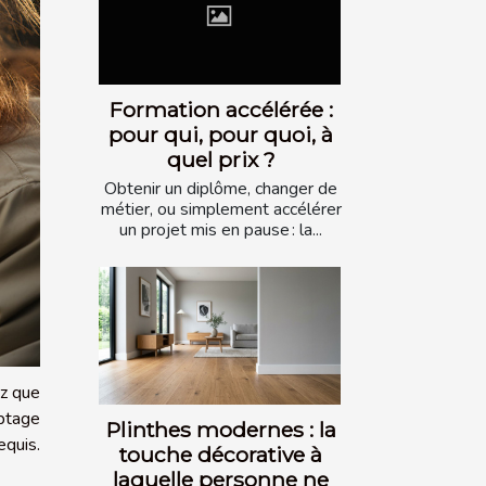
Formation accélérée :
pour qui, pour quoi, à
quel prix ?
Obtenir un diplôme, changer de
métier, ou simplement accélérer
un projet mis en pause : la...
ez que
mptage
Plinthes modernes : la
equis.
touche décorative à
laquelle personne ne