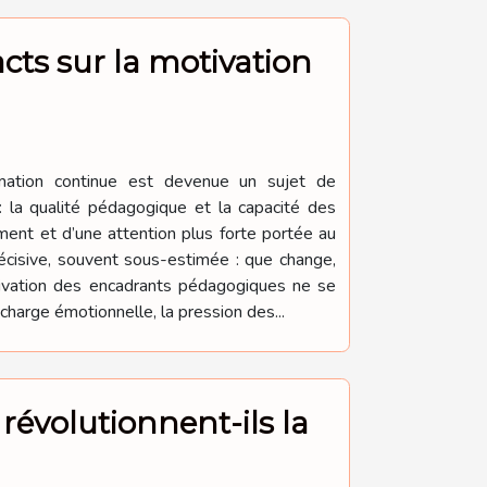
cts sur la motivation
rmation continue est devenue un sujet de
: la qualité pédagogique et la capacité des
ment et d’une attention plus forte portée au
écisive, souvent sous-estimée : que change,
tivation des encadrants pédagogiques ne se
charge émotionnelle, la pression des...
révolutionnent-ils la