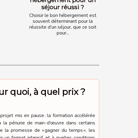
séjour réussi ?
Choisir le bon hébergement est
souvent déterminant pour la
réussite d’un séjour, que ce soit
pour...
r quoi, à quel prix ?
projet mis en pause : la formation accélérée
à la pénurie de main-d’œuvre dans certains
re la promesse de « gagner du temps », les
r un format intensif, et à quelles conditions