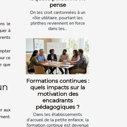
pense
On les croit cantonnées à un
rôle utilitaire, pourtant les
plinthes reviennent en force
ns le
dans les...
quer à
érents
ompter
our ce
me que
Formations continues :
un
quels impacts sur la
motivation des
encadrants
pédagogiques ?
er aux
Dans les établissements
ment.
d’accueil de la petite enfance, la
formation continue est devenue