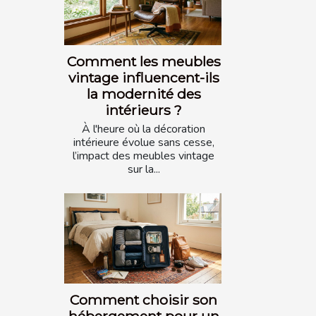
Comment les meubles
vintage influencent-ils
la modernité des
intérieurs ?
À l'heure où la décoration
intérieure évolue sans cesse,
l’impact des meubles vintage
sur la...
Comment choisir son
hébergement pour un