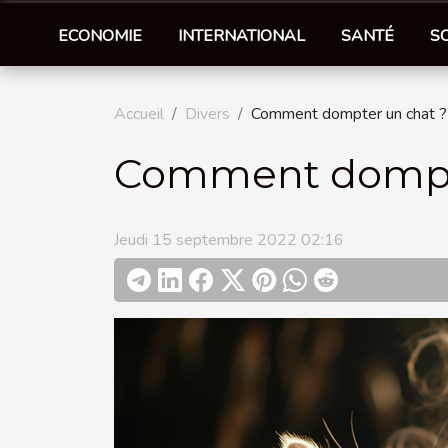
ECONOMIE
INTERNATIONAL
SANTÉ
S
Accueil
Divers
Comment dompter un chat ?
Comment dompte
Jeudi 15 septembre 2022 02:16