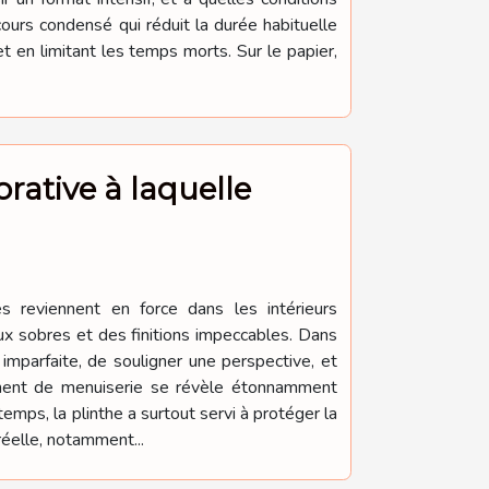
cours condensé qui réduit la durée habituelle
 en limitant les temps morts. Sur le papier,
rative à laquelle
es reviennent en force dans les intérieurs
ux sobres et des finitions impeccables. Dans
imparfaite, de souligner une perspective, et
lément de menuiserie se révèle étonnamment
temps, la plinthe a surtout servi à protéger la
réelle, notamment...