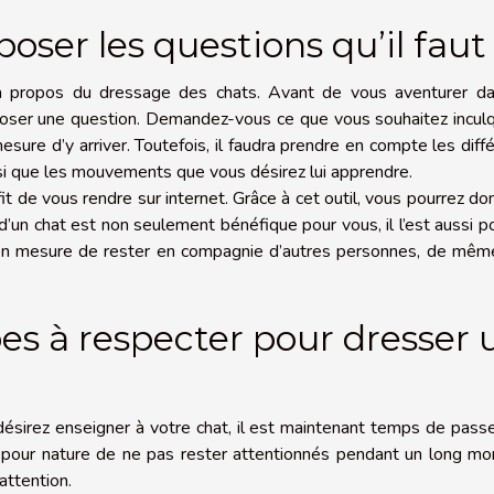
poser les questions qu’il faut
 propos du dressage des chats. Avant de vous aventurer da
 poser une question. Demandez-vous ce que vous souhaitez incul
mesure d’y arriver. Toutefois, il faudra prendre en compte les diff
nsi que les mouvements que vous désirez lui apprendre.
fit de vous rendre sur internet. Grâce à cet outil, vous pourrez d
’un chat est non seulement bénéfique pour vous, il l’est aussi p
era en mesure de rester en compagnie d’autres personnes, de mê
pes à respecter pour dresser 
ésirez enseigner à votre chat, il est maintenant temps de pass
 pour nature de ne pas rester attentionnés pendant un long mo
 attention.