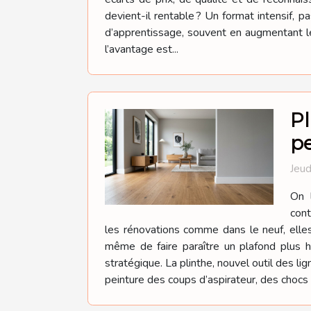
devient-il rentable ? Un format intensif, p
d’apprentissage, souvent en augmentant le
l’avantage est...
Pl
p
Jeud
On l
cont
les rénovations comme dans le neuf, elles 
même de faire paraître un plafond plus 
stratégique. La plinthe, nouvel outil des lig
peinture des coups d’aspirateur, des chocs 