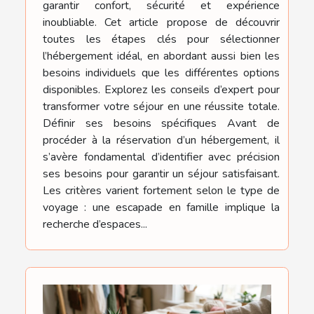
garantir confort, sécurité et expérience
inoubliable. Cet article propose de découvrir
toutes les étapes clés pour sélectionner
l’hébergement idéal, en abordant aussi bien les
besoins individuels que les différentes options
disponibles. Explorez les conseils d’expert pour
transformer votre séjour en une réussite totale.
Définir ses besoins spécifiques Avant de
procéder à la réservation d’un hébergement, il
s’avère fondamental d’identifier avec précision
ses besoins pour garantir un séjour satisfaisant.
Les critères varient fortement selon le type de
voyage : une escapade en famille implique la
recherche d’espaces...