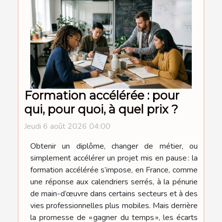
Formation accélérée : pour
qui, pour quoi, à quel prix ?
Jeudi 6 août 2026 04:00
Obtenir un diplôme, changer de métier, ou
simplement accélérer un projet mis en pause : la
formation accélérée s’impose, en France, comme
une réponse aux calendriers serrés, à la pénurie
de main-d’œuvre dans certains secteurs et à des
vies professionnelles plus mobiles. Mais derrière
la promesse de « gagner du temps », les écarts