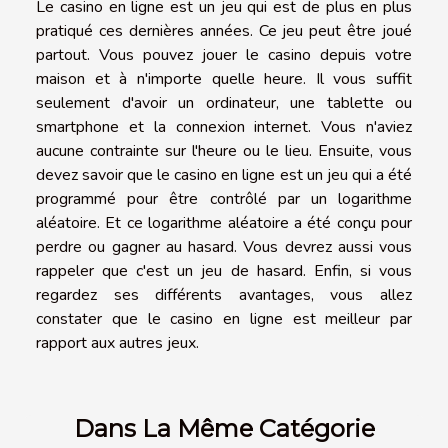
Le casino en ligne est un jeu qui est de plus en plus
pratiqué ces dernières années. Ce jeu peut être joué
partout. Vous pouvez jouer le casino depuis votre
maison et à n'importe quelle heure. Il vous suffit
seulement d'avoir un ordinateur, une tablette ou
smartphone et la connexion internet. Vous n'aviez
aucune contrainte sur l'heure ou le lieu. Ensuite, vous
devez savoir que le casino en ligne est un jeu qui a été
programmé pour être contrôlé par un logarithme
aléatoire. Et ce logarithme aléatoire a été conçu pour
perdre ou gagner au hasard. Vous devrez aussi vous
rappeler que c'est un jeu de hasard. Enfin, si vous
regardez ses différents avantages, vous allez
constater que le casino en ligne est meilleur par
rapport aux autres jeux.
Dans La Même Catégorie