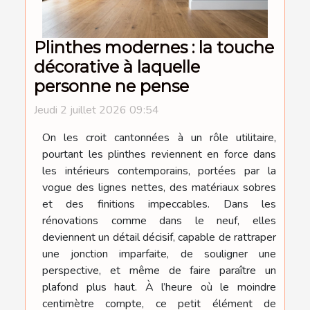
Plinthes modernes : la touche
décorative à laquelle
personne ne pense
Jeudi 2 juillet 2026 09:54
On les croit cantonnées à un rôle utilitaire,
pourtant les plinthes reviennent en force dans
les intérieurs contemporains, portées par la
vogue des lignes nettes, des matériaux sobres
et des finitions impeccables. Dans les
rénovations comme dans le neuf, elles
deviennent un détail décisif, capable de rattraper
une jonction imparfaite, de souligner une
perspective, et même de faire paraître un
plafond plus haut. À l’heure où le moindre
centimètre compte, ce petit élément de