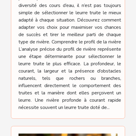
diversité des cours d’eau, il n’est pas toujours
simple de sélectionner le leurre truite le mieux
adapté à chaque situation. Découvrez comment
adapter vos choix pour maximiser vos chances
de succès et tirer le meilleur parti de chaque
type de rivière. Comprendre le profil de la rivière
L’analyse précise du profil de rivière représente
une étape déterminante pour sélectionner le
leurre truite le plus efficace. La profondeur, le
courant, la largeur et la présence d’obstacles
naturels, tels que rochers ou branches,
influencent directement le comportement des
truites et la manière dont elles perçoivent un
leurre. Une rivière profonde à courant rapide
nécessite souvent un leurre truite doté de...