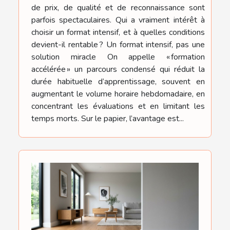
de prix, de qualité et de reconnaissance sont
parfois spectaculaires. Qui a vraiment intérêt à
choisir un format intensif, et à quelles conditions
devient-il rentable ? Un format intensif, pas une
solution miracle On appelle « formation
accélérée » un parcours condensé qui réduit la
durée habituelle d’apprentissage, souvent en
augmentant le volume horaire hebdomadaire, en
concentrant les évaluations et en limitant les
temps morts. Sur le papier, l’avantage est...