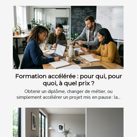
Formation accélérée : pour qui, pour
quoi, à quel prix ?
Obtenir un diplôme, changer de métier, ou
simplement accélérer un projet mis en pause : la...