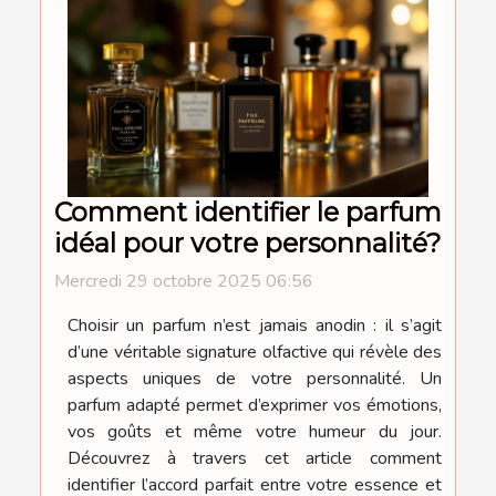
Comment identifier le parfum
idéal pour votre personnalité?
Mercredi 29 octobre 2025 06:56
Choisir un parfum n’est jamais anodin : il s’agit
d’une véritable signature olfactive qui révèle des
aspects uniques de votre personnalité. Un
parfum adapté permet d’exprimer vos émotions,
vos goûts et même votre humeur du jour.
Découvrez à travers cet article comment
identifier l’accord parfait entre votre essence et