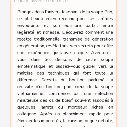
Lundi 5 janvier 2026 15:26
Plongez dans l’univers fascinant de la soupe Pho,
ce plat vietnamien reconnu pour ses arômes
envoûtants et son équilibre parfait entre
légèreté et richesse. Découvrez comment une
recette traditionnelle, transmise de génération
en génération, révèle tous ses secrets pour offrir
une expérience gustative unique. Aventurez-
vous dans les dessous de cette soupe
emblématique et laissez-vous guider vers la
maîtrise des techniques qui font toute la
différence. Secrets du bouillon parfumé La
réussite d’un bouillon pho, cœur de la soupe
vietnamienne, commence par une sélection
minutieuse des os de bœuf, souvent associés à
quelques jarrets ou morceaux riches en
collagène. Après un blanchiment rapide pour
éliminer les impuretés, la cuisson longue débute,