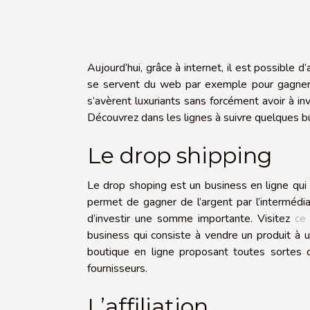
Aujourd’hui, grâce à internet, il est possible 
se servent du web par exemple pour gagner le
s’avèrent luxuriants sans forcément avoir à i
Découvrez dans les lignes à suivre quelques b
Le drop shipping
Le drop shoping est un business en ligne qui 
permet de gagner de l’argent par l’intermédi
d’investir une somme importante. Visitez
ce 
business qui consiste à vendre un produit à un
boutique en ligne proposant toutes sortes
fournisseurs.
L’affiliation