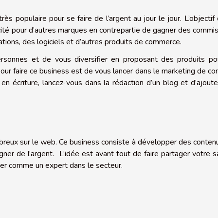
rès populaire pour se faire de l’argent au jour le jour. L’objectif
icité pour d’autres marques en contrepartie de gagner des commi
cations, des logiciels et d’autres produits de commerce.
personnes et de vous diversifier en proposant des produits po
pour faire ce business est de vous lancer dans le marketing de co
n écriture, lancez-vous dans la rédaction d’un blog et d’ajout
breux sur le web. Ce business consiste à développer des conten
ner de l’argent. L’idée est avant tout de faire partager votre s
cer comme un expert dans le secteur.