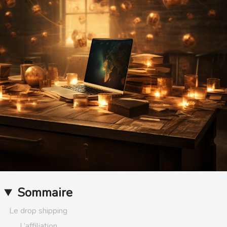
Sommaire
Le drop shipping
L’affiliation