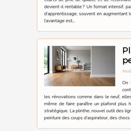
devient-il rentable ? Un format intensif, p
d’apprentissage, souvent en augmentant le
l’avantage est...
Pl
p
Jeud
On l
cont
les rénovations comme dans le neuf, elles 
même de faire paraître un plafond plus 
stratégique. La plinthe, nouvel outil des lig
peinture des coups d’aspirateur, des chocs 