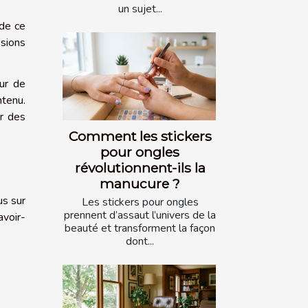
un sujet...
 de ce
ssions
ur de
ntenu.
er des
Comment les stickers
pour ongles
révolutionnent-ils la
manucure ?
us sur
Les stickers pour ongles
prennent d’assaut l’univers de la
avoir-
beauté et transforment la façon
dont...