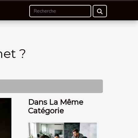
net ?
Dans La Même
Catégorie