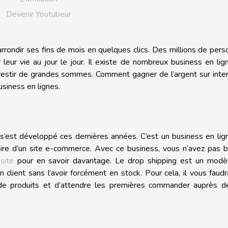
Devenir Youtubeur
d’arrondir ses fins de mois en quelques clics. Des millions de per
ur vie au jour le jour. Il existe de nombreux business en lig
nvestir de grandes sommes. Comment gagner de l’argent sur inte
usiness en lignes.
s’est développé ces dernières années. C’est un business en lig
aire d’un site e-commerce. Avec ce business, vous n’avez pas 
site
pour en savoir davantage. Le drop shipping est un modè
 client sans l’avoir forcément en stock. Pour cela, il vous faud
 de produits et d’attendre les premières commander auprès d