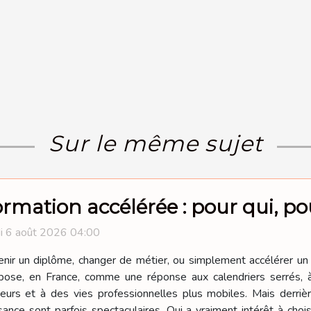
Sur le même sujet
rmation accélérée : pour qui, pou
i 6 août 2026 04:00
nir un diplôme, changer de métier, ou simplement accélérer un 
pose, en France, comme une réponse aux calendriers serrés, 
eurs et à des vies professionnelles plus mobiles. Mais derriè
ance sont parfois spectaculaires. Qui a vraiment intérêt à choisi