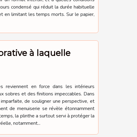
cours condensé qui réduit la durée habituelle
 en limitant les temps morts. Sur le papier,
rative à laquelle
es reviennent en force dans les intérieurs
ux sobres et des finitions impeccables. Dans
imparfaite, de souligner une perspective, et
lément de menuiserie se révèle étonnamment
temps, la plinthe a surtout servi à protéger la
réelle, notamment...