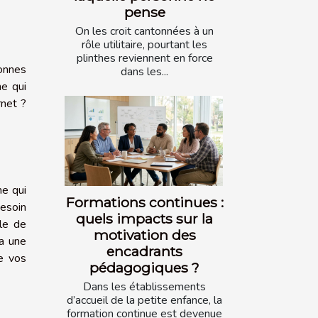
pense
On les croit cantonnées à un
rôle utilitaire, pourtant les
plinthes reviennent en force
sonnes
dans les...
ne qui
rnet ?
ne qui
Formations continues :
besoin
quels impacts sur la
le de
motivation des
ra une
encadrants
e vos
pédagogiques ?
Dans les établissements
d’accueil de la petite enfance, la
formation continue est devenue