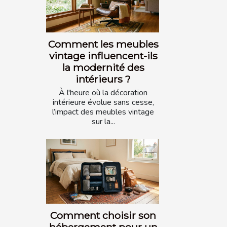
Comment les meubles
vintage influencent-ils
la modernité des
intérieurs ?
À l'heure où la décoration
intérieure évolue sans cesse,
l’impact des meubles vintage
sur la...
Comment choisir son
hébergement pour un