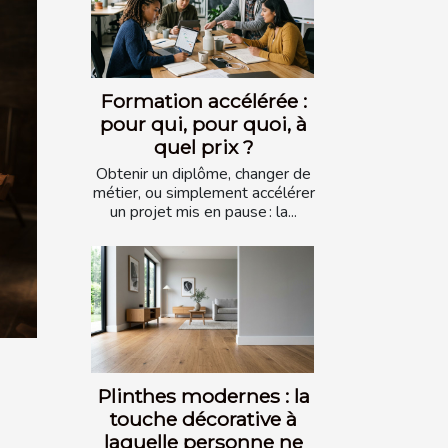
Formation accélérée :
pour qui, pour quoi, à
quel prix ?
Obtenir un diplôme, changer de
métier, ou simplement accélérer
un projet mis en pause : la...
Plinthes modernes : la
touche décorative à
laquelle personne ne