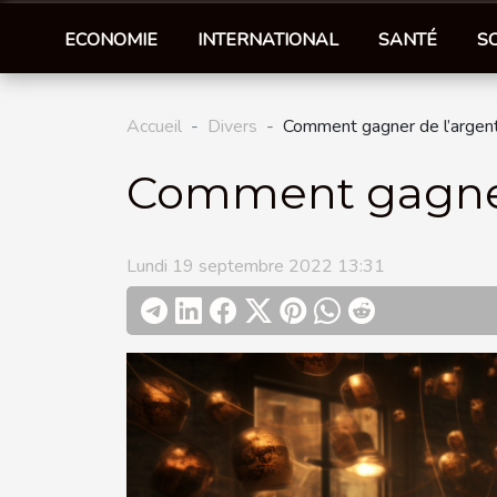
ECONOMIE
INTERNATIONAL
SANTÉ
S
Accueil
Divers
Comment gagner de l’argent 
Comment gagner 
Lundi 19 septembre 2022 13:31