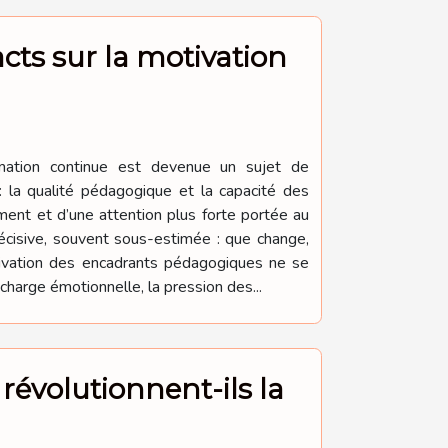
cts sur la motivation
rmation continue est devenue un sujet de
: la qualité pédagogique et la capacité des
ment et d’une attention plus forte portée au
écisive, souvent sous-estimée : que change,
tivation des encadrants pédagogiques ne se
charge émotionnelle, la pression des...
révolutionnent-ils la