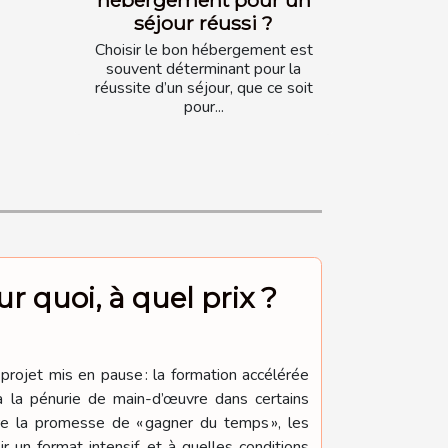
séjour réussi ?
Choisir le bon hébergement est
souvent déterminant pour la
réussite d’un séjour, que ce soit
pour...
r quoi, à quel prix ?
projet mis en pause : la formation accélérée
à la pénurie de main-d’œuvre dans certains
re la promesse de « gagner du temps », les
r un format intensif, et à quelles conditions