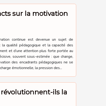
cts sur la motivation
rmation continue est devenue un sujet de
: la qualité pédagogique et la capacité des
ment et d’une attention plus forte portée au
écisive, souvent sous-estimée : que change,
tivation des encadrants pédagogiques ne se
charge émotionnelle, la pression des...
révolutionnent-ils la