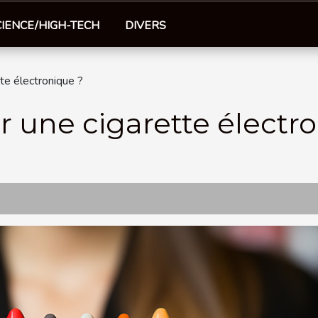
CIENCE/HIGH-TECH
DIVERS
te électronique ?
 une cigarette électr