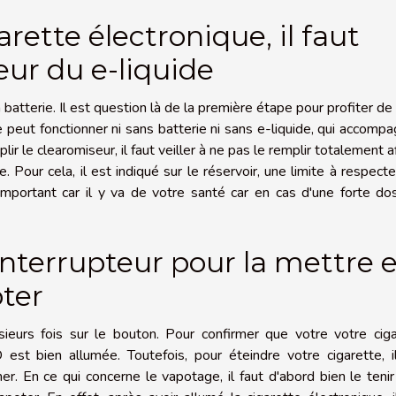
arette électronique, il faut
eur du e-liquide
a batterie. Il est question là de la première étape pour profiter de
ne peut fonctionner ni sans batterie ni sans e-liquide, qui accomp
plir le clearomiseur, il faut veiller à ne pas le remplir totalement a
e. Pour cela, il est indiqué sur le réservoir, une limite à respecte
s important car il y va de votre santé car en cas d'une forte d
'interrupteur pour la mettre 
ter
usieurs fois sur le bouton. Pour confirmer que votre votre cig
 est bien allumée. Toutefois, pour éteindre votre cigarette, i
. En ce qui concerne le vapotage, il faut d'abord bien le teni