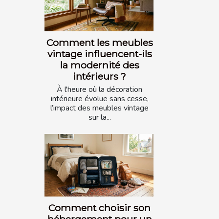
Comment les meubles
vintage influencent-ils
la modernité des
intérieurs ?
À l'heure où la décoration
intérieure évolue sans cesse,
l’impact des meubles vintage
sur la...
Comment choisir son
hébergement pour un