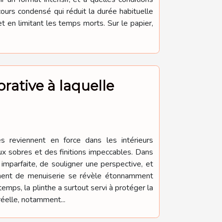
cours condensé qui réduit la durée habituelle
 en limitant les temps morts. Sur le papier,
rative à laquelle
es reviennent en force dans les intérieurs
ux sobres et des finitions impeccables. Dans
imparfaite, de souligner une perspective, et
lément de menuiserie se révèle étonnamment
temps, la plinthe a surtout servi à protéger la
réelle, notamment...