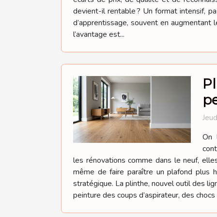
devient-il rentable ? Un format intensif, p
d’apprentissage, souvent en augmentant le
l’avantage est...
Pl
p
Jeud
On l
cont
les rénovations comme dans le neuf, elles 
même de faire paraître un plafond plus 
stratégique. La plinthe, nouvel outil des lig
peinture des coups d’aspirateur, des chocs 