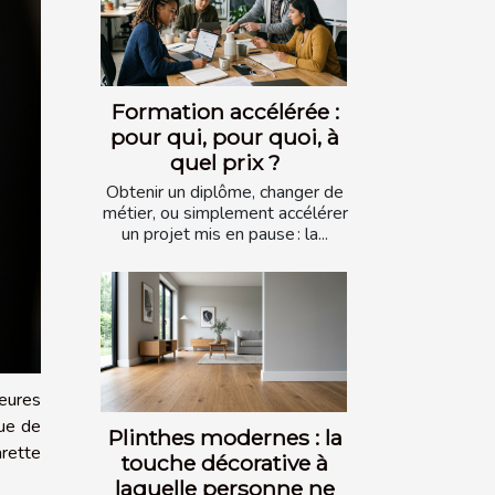
Formation accélérée :
pour qui, pour quoi, à
quel prix ?
Obtenir un diplôme, changer de
métier, ou simplement accélérer
un projet mis en pause : la...
leures
nue de
Plinthes modernes : la
rette
touche décorative à
laquelle personne ne