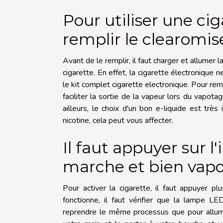
Pour utiliser une cig
remplir le clearomis
Avant de le remplir, il faut charger et allumer l
cigarette. En effet, la cigarette électronique 
le
kit complet cigarette electronique
. Pour rem
faciliter la sortie de la vapeur lors du vapotag
ailleurs, le choix d'un bon e-liquide est trè
nicotine, cela peut vous affecter.
Il faut appuyer sur l
marche et bien vapo
Pour activer la cigarette, il faut appuyer pl
fonctionne, il faut vérifier que la lampe LED
reprendre le même processus que pour allumer