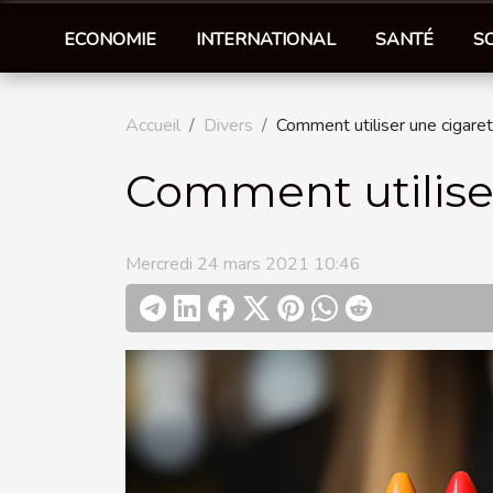
ECONOMIE
INTERNATIONAL
SANTÉ
S
Accueil
Divers
Comment utiliser une cigaret
Comment utiliser
Mercredi 24 mars 2021 10:46