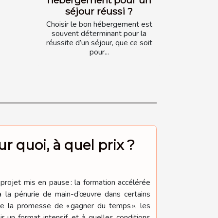
séjour réussi ?
Choisir le bon hébergement est
souvent déterminant pour la
réussite d’un séjour, que ce soit
pour...
r quoi, à quel prix ?
projet mis en pause : la formation accélérée
à la pénurie de main-d’œuvre dans certains
re la promesse de « gagner du temps », les
r un format intensif, et à quelles conditions