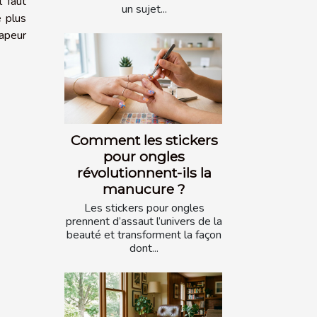
l faut
un sujet...
e plus
vapeur
Comment les stickers
pour ongles
révolutionnent-ils la
manucure ?
Les stickers pour ongles
prennent d’assaut l’univers de la
beauté et transforment la façon
dont...