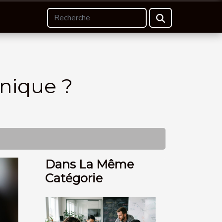
onique ?
Dans La Même
Catégorie