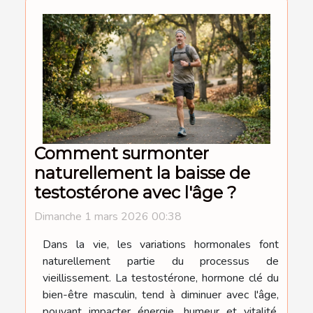
Comment surmonter
naturellement la baisse de
testostérone avec l'âge ?
Dimanche 1 mars 2026 00:38
Dans la vie, les variations hormonales font
naturellement partie du processus de
vieillissement. La testostérone, hormone clé du
bien-être masculin, tend à diminuer avec l'âge,
pouvant impacter énergie, humeur et vitalité.