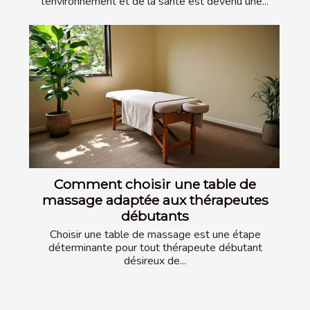
l’environnement et de la santé est devenu une...
Comment choisir une table de
massage adaptée aux thérapeutes
débutants
Choisir une table de massage est une étape
déterminante pour tout thérapeute débutant
désireux de...