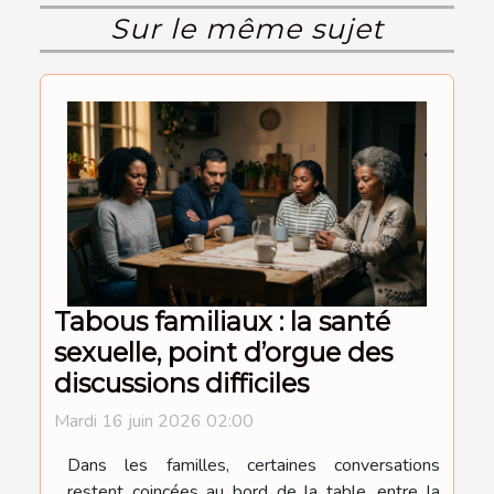
Sur le même sujet
Tabous familiaux : la santé
sexuelle, point d’orgue des
discussions difficiles
Mardi 16 juin 2026 02:00
Dans les familles, certaines conversations
restent coincées au bord de la table, entre la