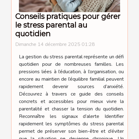
Conseils pratiques pour gérer
le stress parental au
quotidien
Dimanche 14 décembre 2025 01:28
La gestion du stress parental représente un défi
quotidien pour de nombreuses familles. Les
pressions liées à l’éducation, à l’organisation, ou
encore au maintien de l’équilibre familial peuvent
rapidement devenir sources d’anxiété.
Découvrez à travers ce guide des conseils
concrets et accessibles pour mieux vivre la
parentalité et chasser la tension du quotidien.
Reconnaître les signaux d’alerte Identifier
rapidement les symptômes du stress parental
permet de préserver son bien-être et d’éviter
que la situation ne devienne chronique. Un