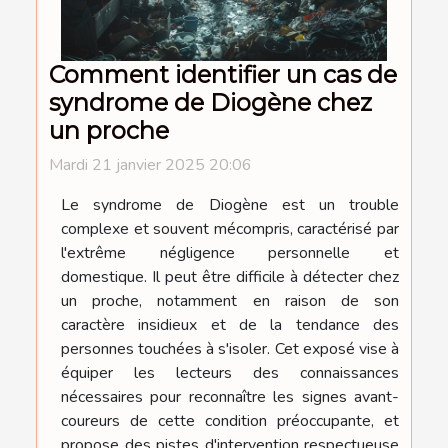
Comment identifier un cas de
syndrome de Diogène chez
un proche
Mardi 21 janvier 2025 20:06
Le syndrome de Diogène est un trouble
complexe et souvent mécompris, caractérisé par
l'extrême négligence personnelle et
domestique. Il peut être difficile à détecter chez
un proche, notamment en raison de son
caractère insidieux et de la tendance des
personnes touchées à s'isoler. Cet exposé vise à
équiper les lecteurs des connaissances
nécessaires pour reconnaître les signes avant-
coureurs de cette condition préoccupante, et
propose des pistes d'intervention respectueuse