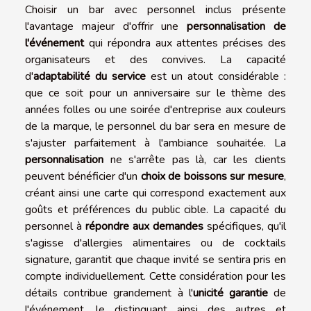
Choisir un bar avec personnel inclus présente
l'avantage majeur d'offrir une
personnalisation de
l'événement
qui répondra aux attentes précises des
organisateurs et des convives. La capacité
d'
adaptabilité du service
est un atout considérable :
que ce soit pour un anniversaire sur le thème des
années folles ou une soirée d'entreprise aux couleurs
de la marque, le personnel du bar sera en mesure de
s'ajuster parfaitement à l'ambiance souhaitée. La
personnalisation
ne s'arrête pas là, car les clients
peuvent bénéficier d'un
choix de boissons sur mesure
,
créant ainsi une carte qui correspond exactement aux
goûts et préférences du public cible. La capacité du
personnel à
répondre aux demandes
spécifiques, qu'il
s'agisse d'allergies alimentaires ou de cocktails
signature, garantit que chaque invité se sentira pris en
compte individuellement. Cette considération pour les
détails contribue grandement à l'
unicité garantie
de
l'événement, le distinguant ainsi des autres et