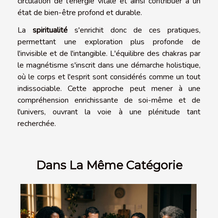
circulation de l'énergie vitale et ainsi contribuer à un
état de bien-être profond et durable.
La
spiritualité
s'enrichit donc de ces pratiques,
permettant une exploration plus profonde de
l'invisible et de l'intangible. L'équilibre des chakras par
le magnétisme s'inscrit dans une démarche holistique,
où le corps et l'esprit sont considérés comme un tout
indissociable. Cette approche peut mener à une
compréhension enrichissante de soi-même et de
l'univers, ouvrant la voie à une plénitude tant
recherchée.
Dans La Même Catégorie