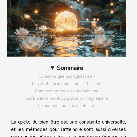
Sommaire
Qu'est-ce que le magnétisme ?
Les effets du magnétisme sur la santé
Comment pratiquer le magnétisme
Les bienfaits psychologiques du magnétisme
Le magnétisme et la spiritualité
La quête du bien-être est une constante universelle,
et les méthodes pour l'atteindre sont aussi diverses
que variées. Parmi elles, le magnétisme émerge en