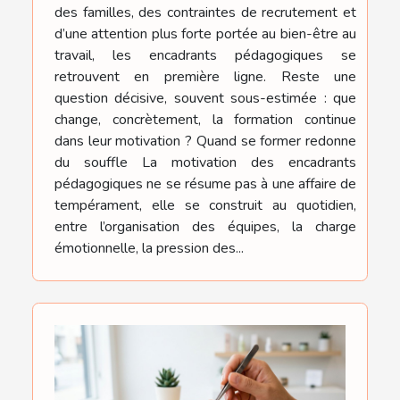
des familles, des contraintes de recrutement et
d’une attention plus forte portée au bien-être au
travail, les encadrants pédagogiques se
retrouvent en première ligne. Reste une
question décisive, souvent sous-estimée : que
change, concrètement, la formation continue
dans leur motivation ? Quand se former redonne
du souffle La motivation des encadrants
pédagogiques ne se résume pas à une affaire de
tempérament, elle se construit au quotidien,
entre l’organisation des équipes, la charge
émotionnelle, la pression des...