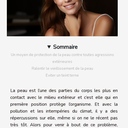
Sommaire
Un moyen de protection de la peau contre toutes agressions
extérieures
Ralentir le vieillissement de la peau
Eviter un teint terne
La peau est l’une des parties du corps les plus en
contact avec le milieu extérieur et c’est elle qui en
première position protège l’organisme. Et avec la
pollution et les intempéries du climat, il y a des
répercussions sur elle, même si on ne le récent pas
très tôt. Alors pour venir à bout de ce problème,