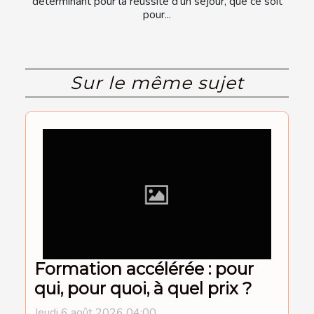
déterminant pour la réussite d’un séjour, que ce soit
pour...
Sur le même sujet
Formation accélérée : pour
qui, pour quoi, à quel prix ?
Jeudi 6 août 2026 04:00