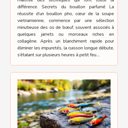
maîtrise des techniques qui font toute la
différence. Secrets du bouillon parfumé La
réussite d’un bouillon pho, cœur de la soupe
vietnamienne, commence par une sélection
minutieuse des os de bœuf, souvent associés à
quelques jarrets ou morceaux riches en
collagène. Après un blanchiment rapide pour
éliminer les impuretés, la cuisson longue débute,
s’étalant sur plusieurs heures à petit feu....