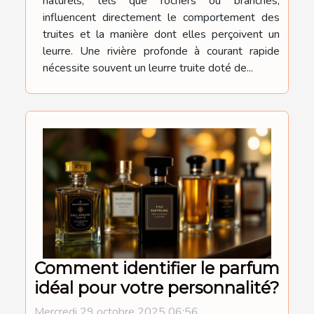
naturels, tels que rochers ou branches,
influencent directement le comportement des
truites et la manière dont elles perçoivent un
leurre. Une rivière profonde à courant rapide
nécessite souvent un leurre truite doté de...
Comment identifier le parfum
idéal pour votre personnalité?
Mercredi 29 octobre 2025 06:56