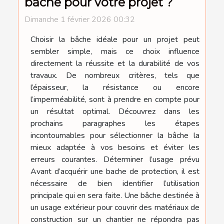
bâche pour votre projet ?
Dimanche 1 février 2026 00:32
Choisir la bâche idéale pour un projet peut
sembler simple, mais ce choix influence
directement la réussite et la durabilité de vos
travaux. De nombreux critères, tels que
l’épaisseur, la résistance ou encore
l’imperméabilité, sont à prendre en compte pour
un résultat optimal. Découvrez dans les
prochains paragraphes les étapes
incontournables pour sélectionner la bâche la
mieux adaptée à vos besoins et éviter les
erreurs courantes. Déterminer l’usage prévu
Avant d’acquérir une bache de protection, il est
nécessaire de bien identifier l’utilisation
principale qui en sera faite. Une bâche destinée à
un usage extérieur pour couvrir des matériaux de
construction sur un chantier ne répondra pas