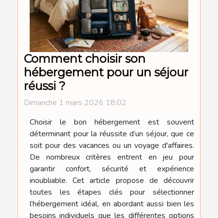
Comment choisir son
hébergement pour un séjour
réussi ?
Dimanche 1 mars 2026 18:02
Choisir le bon hébergement est souvent
déterminant pour la réussite d’un séjour, que ce
soit pour des vacances ou un voyage d'affaires.
De nombreux critères entrent en jeu pour
garantir confort, sécurité et expérience
inoubliable. Cet article propose de découvrir
toutes les étapes clés pour sélectionner
l’hébergement idéal, en abordant aussi bien les
besoins individuels que les différentes options