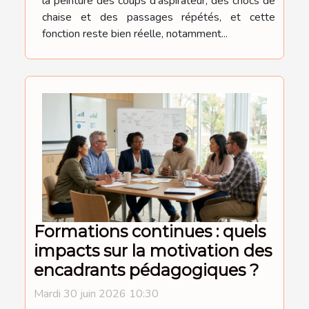
la peinture des coups d’aspirateur, des chocs de
chaise et des passages répétés, et cette
fonction reste bien réelle, notamment...
Formations continues : quels
impacts sur la motivation des
encadrants pédagogiques ?
Mardi 30 juin 2026 10:30