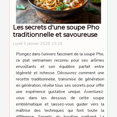
Les secrets d'une soupe Pho
traditionnelle et savoureuse
Lundi 5 janvier 2026 15:26
Plongez dans l’univers fascinant de la soupe Pho,
ce plat vietnamien reconnu pour ses arômes
envoûtants et son équilibre parfait entre
légèreté et richesse. Découvrez comment une
recette traditionnelle, transmise de génération
en génération, révèle tous ses secrets pour offrir
une expérience gustative unique. Aventurez-
vous dans les dessous de cette soupe
emblématique et laissez-vous guider vers la
maîtrise des techniques qui font toute la
différence. Secrets du bouillon parfumé La