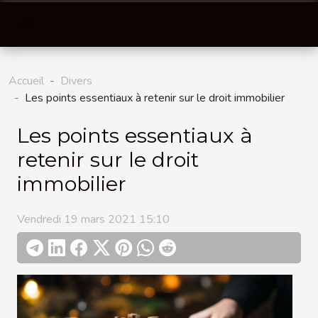
Accueil
Divers
Les points essentiaux à retenir sur le droit immobilier
Les points essentiaux à
retenir sur le droit
immobilier
Vendredi 19 mars 2021 15:10