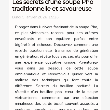
Les secrets d'une soupe Pho
traditionnelle et savoureuse
Lundi 5 janvier 2026 15:26
Plongez dans l’univers fascinant de la soupe Pho,
ce plat vietnamien reconnu pour ses arômes
envoûtants et son équilibre parfait entre
légèreté et richesse. Découvrez comment une
recette traditionnelle, transmise de génération
en génération, révèle tous ses secrets pour offrir
une expérience gustative unique. Aventurez-
vous dans les dessous de cette soupe
emblématique et laissez-vous guider vers la
maîtrise des techniques qui font toute la
différence. Secrets du bouillon parfumé La
réussite d’un bouillon pho, cœur de la soupe
vietnamienne, commence par une sélection
minutieuse des os de bœuf, souvent associés à
quelques jarrets ou morceaux riches en