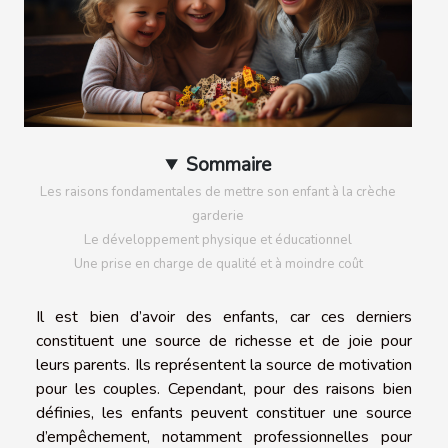
Sommaire
Les raisons fondamentales de mettre son enfant à la crèche
garderie
Le développement physique et éducationnel
Une prise en charge de qualité et à moindre coût
Il est bien d’avoir des enfants, car ces derniers
constituent une source de richesse et de joie pour
leurs parents. Ils représentent la source de motivation
pour les couples. Cependant, pour des raisons bien
définies, les enfants peuvent constituer une source
d’empêchement, notamment professionnelles pour