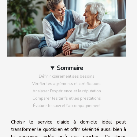
Sommaire
Définir clairement ses besoins
Vérifier les agréments et certifications
Analyser l’expérience et la réputation
Comparer les tarifs et les prestations
Évaluer le suivi et l’accompagnement
Choisir le service d’aide à domicile idéal peut
transformer le quotidien et offrir sérénité aussi bien à
la personne aidée qu’à ses proches. Ce choix,