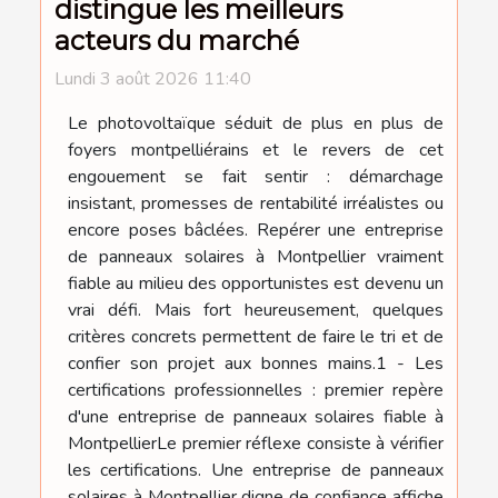
distingue les meilleurs
acteurs du marché
Lundi 3 août 2026 11:40
Le photovoltaïque séduit de plus en plus de
foyers montpelliérains et le revers de cet
engouement se fait sentir : démarchage
insistant, promesses de rentabilité irréalistes ou
encore poses bâclées. Repérer une entreprise
de panneaux solaires à Montpellier vraiment
fiable au milieu des opportunistes est devenu un
vrai défi. Mais fort heureusement, quelques
critères concrets permettent de faire le tri et de
confier son projet aux bonnes mains.1 - Les
certifications professionnelles : premier repère
d'une entreprise de panneaux solaires fiable à
MontpellierLe premier réflexe consiste à vérifier
les certifications. Une entreprise de panneaux
solaires à Montpellier digne de confiance affiche