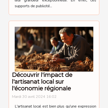
leur grandeur exceptionnelle. En effet, ces
supports de publicité...
Découvrir l'impact de
l'artisanat local sur
l'économie régionale
Mardi 30 avril 2024 16:02
L'artisanat local est bien plus qu'une expression