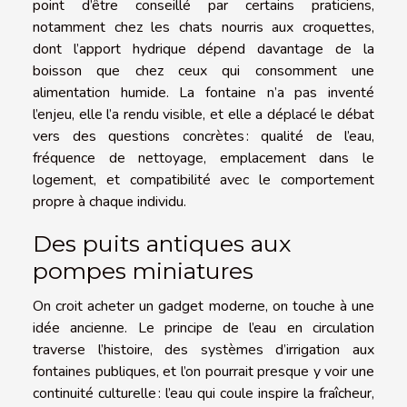
point d’être conseillé par certains praticiens,
notamment chez les chats nourris aux croquettes,
dont l’apport hydrique dépend davantage de la
boisson que chez ceux qui consomment une
alimentation humide. La fontaine n’a pas inventé
l’enjeu, elle l’a rendu visible, et elle a déplacé le débat
vers des questions concrètes : qualité de l’eau,
fréquence de nettoyage, emplacement dans le
logement, et compatibilité avec le comportement
propre à chaque individu.
Des puits antiques aux
pompes miniatures
On croit acheter un gadget moderne, on touche à une
idée ancienne. Le principe de l’eau en circulation
traverse l’histoire, des systèmes d’irrigation aux
fontaines publiques, et l’on pourrait presque y voir une
continuité culturelle : l’eau qui coule inspire la fraîcheur,