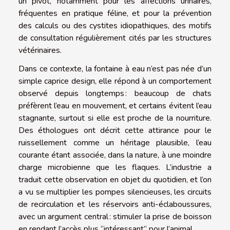
un pivot, notamment pour les affections urinaires,
fréquentes en pratique féline, et pour la prévention
des calculs ou des cystites idiopathiques, des motifs
de consultation régulièrement cités par les structures
vétérinaires.
Dans ce contexte, la fontaine à eau n’est pas née d’un
simple caprice design, elle répond à un comportement
observé depuis longtemps : beaucoup de chats
préfèrent l’eau en mouvement, et certains évitent l’eau
stagnante, surtout si elle est proche de la nourriture.
Des éthologues ont décrit cette attirance pour le
ruissellement comme un héritage plausible, l’eau
courante étant associée, dans la nature, à une moindre
charge microbienne que les flaques. L’industrie a
traduit cette observation en objet du quotidien, et l’on
a vu se multiplier les pompes silencieuses, les circuits
de recirculation et les réservoirs anti-éclaboussures,
avec un argument central : stimuler la prise de boisson
en rendant l’accès plus “intéressant” pour l’animal.