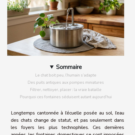
Sommaire
Le chat boit peu, l’humain s’adapte
Des puits antiques aux pompes miniatures
Filtrer, nettoyer, placer : la vraie bataille
Pourquoi ces fontaines séduisent autant aujourd’hui
Longtemps cantonnée à l’écuelle posée au sol, l’eau
des chats change de statut, et pas seulement dans
les foyers les plus technophiles. Ces dernières
années, les fontaines domestiques se sont imposées