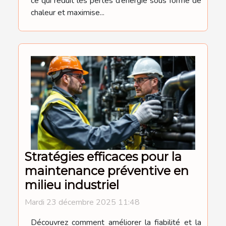
ce qui réduit les pertes d’énergie sous forme de
chaleur et maximise...
Stratégies efficaces pour la
maintenance préventive en
milieu industriel
Mardi 23 décembre 2025 11:48
Découvrez comment améliorer la fiabilité et la