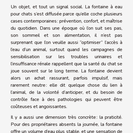
Un objet, et tout un signal social. La fontaine à eau
pour chats s’est diffusée parce qu’elle coche plusieurs
cases contemporaines : prévention, confort, et maîtrise
du quotidien. Dans une époque où l’on suit ses pas,
son sommeil et son alimentation, il n’est pas
surprenant que l’on veuille aussi “optimiser” l’accès à
l’eau d’un animal, surtout quand les campagnes de
sensibilisation sur les troubles urinaires et
l’insuffisance rénale rappellent que la santé du chat se
joue souvent sur le long terme. La fontaine devient
alors un achat rassurant, parfois impulsif, mais
rarement neutre : elle dit quelque chose du lien à
l’animal, de la volonté d’anticiper, et du besoin de
contrôle face à des pathologies qui peuvent être
coûteuses et angoissantes.
Il y a aussi une dimension très concrète : la praticité.
Pour des propriétaires absents la journée, la fontaine
offre un volume d’eau plus stable, et une sensation de