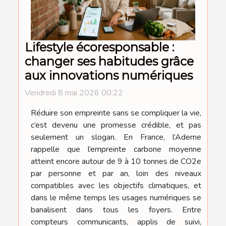
Lifestyle écoresponsable :
changer ses habitudes grâce
aux innovations numériques
Vendredi 8 mai 2026 00:22
Réduire son empreinte sans se compliquer la vie,
c’est devenu une promesse crédible, et pas
seulement un slogan. En France, l’Ademe
rappelle que l’empreinte carbone moyenne
atteint encore autour de 9 à 10 tonnes de CO2e
par personne et par an, loin des niveaux
compatibles avec les objectifs climatiques, et
dans le même temps les usages numériques se
banalisent dans tous les foyers. Entre
compteurs communicants, applis de suivi,