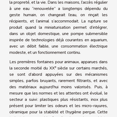
la propreté, et la vie. Dans les maisons, l’accès régulier
à une eau “renouvelée” a longtemps dépendu du
geste humain, on changeait l’eau, on rinçait les
récipients, et l’animal s’accommodait. La rupture se
produit quand la miniaturisation permet d’intégrer,
dans un objet domestique, une pompe submersible
inspirée de technologies déjà courantes en aquarium,
avec un débit faible, une consommation électrique
modeste, et un fonctionnement continu.
Les premières fontaines pour animaux, apparues dans
e
la seconde moitié du XX
siècle sur certains marchés,
se sont d’abord appuyées sur des mécanismes
simples, parfois bruyants, rarement filtrants, et avec
des matériaux aujourd’hui moins valorisés. Puis, à
mesure que les normes et les attentes ont évolué, le
secteur a suivi : plastiques plus résistants, inox plus
présent pour limiter les odeurs et les micro-rayures,
céramique pour la stabilité et l’hygiène perçue. Cette