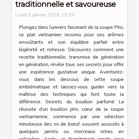
traditionnelle et savoureuse
Lundi 5 janvier 2026 15:26
Plongez dans l’univers fascinant de la soupe Pho,
ce plat vietnamien reconnu pour ses arômes
envoûtants et son équilibre parfait entre
légèreté et richesse. Découvrez comment une
recette traditionnelle, transmise de génération
en génération, révèle tous ses secrets pour offrir
une expérience gustative unique. Aventurez-
vous dans les dessous de cette soupe
emblématique et laissez-vous guider vers la
maîtrise des techniques qui font toute la
différence. Secrets du bouillon parfumé La
réussite d’un bouillon pho, cœur de la soupe
vietnamienne, commence par une sélection
minutieuse des os de bœuf, souvent associés à
quelques jarrets ou morceaux riches en
collagène. Après un blanchiment rapide pour