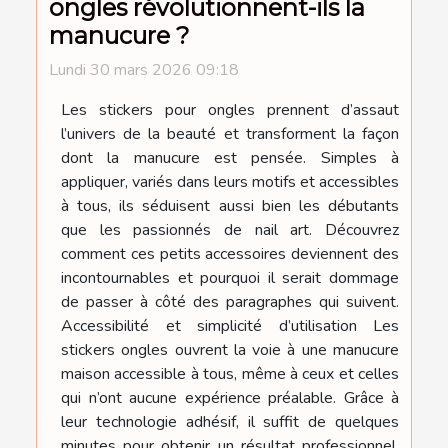
ongles révolutionnent-ils la
manucure ?
Lundi 30 mars 2026 09:18
Les stickers pour ongles prennent d’assaut
l’univers de la beauté et transforment la façon
dont la manucure est pensée. Simples à
appliquer, variés dans leurs motifs et accessibles
à tous, ils séduisent aussi bien les débutants
que les passionnés de nail art. Découvrez
comment ces petits accessoires deviennent des
incontournables et pourquoi il serait dommage
de passer à côté des paragraphes qui suivent.
Accessibilité et simplicité d’utilisation Les
stickers ongles ouvrent la voie à une manucure
maison accessible à tous, même à ceux et celles
qui n’ont aucune expérience préalable. Grâce à
leur technologie adhésif, il suffit de quelques
minutes pour obtenir un résultat professionnel,