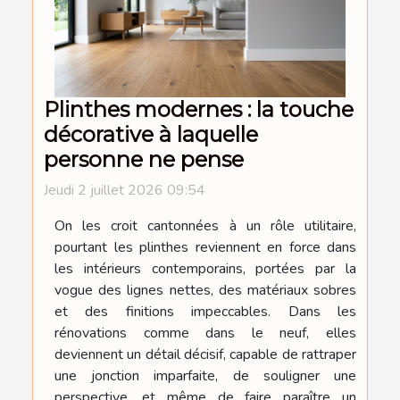
Plinthes modernes : la touche
décorative à laquelle
personne ne pense
Jeudi 2 juillet 2026 09:54
On les croit cantonnées à un rôle utilitaire,
pourtant les plinthes reviennent en force dans
les intérieurs contemporains, portées par la
vogue des lignes nettes, des matériaux sobres
et des finitions impeccables. Dans les
rénovations comme dans le neuf, elles
deviennent un détail décisif, capable de rattraper
une jonction imparfaite, de souligner une
perspective, et même de faire paraître un