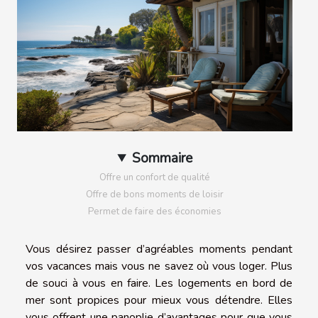
Sommaire
Offre un confort de qualité
Offre de bons moments de loisir
Permet de faire des économies
Vous désirez passer d’agréables moments pendant
vos vacances mais vous ne savez où vous loger. Plus
de souci à vous en faire. Les logements en bord de
mer sont propices pour mieux vous détendre. Elles
vous offrent une panoplie d’avantages pour que vous