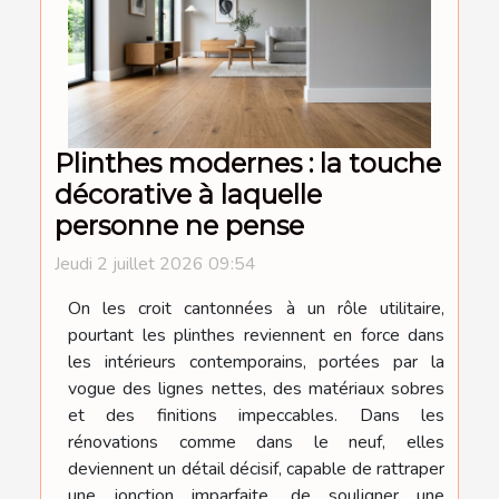
Plinthes modernes : la touche
décorative à laquelle
personne ne pense
Jeudi 2 juillet 2026 09:54
On les croit cantonnées à un rôle utilitaire,
pourtant les plinthes reviennent en force dans
les intérieurs contemporains, portées par la
vogue des lignes nettes, des matériaux sobres
et des finitions impeccables. Dans les
rénovations comme dans le neuf, elles
deviennent un détail décisif, capable de rattraper
une jonction imparfaite, de souligner une