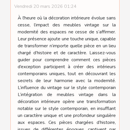
Vendredi 20 mars 2026 01:24
À l'heure où la décoration intérieure évolue sans
cesse, l’impact des meubles vintage sur la
modernité des espaces ne cesse de s’affirmer.
Leur présence ajoute une touche unique, capable
de transformer n’importe quelle pièce en un lieu
chargé d’histoire et de caractère. Laissez-vous
guider pour comprendre comment ces pièces
d’exception participent à créer des intérieurs
contemporains uniques, tout en découvrant les
secrets de leur harmonie avec la modernité.
L’influence du vintage sur le style contemporain
L’intégration de meubles vintage dans la
décoration intérieure opère une transformation
notable sur le style contemporain, en insufflant
un caractère unique et une profondeur singulière
aux espaces. Ces pièces chargées d’histoire,
issues de différentes époques, captivent par