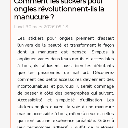
Comment les stickers pour
ongles révolutionnent-ils la
manucure ?
Lundi 30 mars 2026 09:18
Les stickers pour ongles prennent d’assaut
l’univers de la beauté et transforment la façon
dont la manucure est pensée. Simples à
appliquer, variés dans leurs motifs et accessibles
à tous, ils séduisent aussi bien les débutants
que les passionnés de nail art. Découvrez
comment ces petits accessoires deviennent des
incontournables et pourquoi il serait dommage
de passer à côté des paragraphes qui suivent.
Accessibilité et simplicité d’utilisation Les
stickers ongles ouvrent la voie à une manucure
maison accessible à tous, même à ceux et celles
qui n’ont aucune expérience préalable. Grâce à
leur technologie adhésif, il suffit de quelques