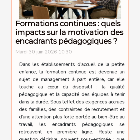
Formations continues : quels
impacts sur la motivation des
encadrants pédagogiques ?
Mardi 30 juin 2026 10:30
Dans les établissements d’accueil de la petite
enfance, la formation continue est devenue un
sujet de management à part entière, car elle
touche au cœur du dispositif : la qualité
pédagogique et la capacité des équipes à tenir
dans la durée. Sous l’effet des exigences accrues
des familles, des contraintes de recrutement et
d’une attention plus forte portée au bien-être au
travail, les encadrants pédagogiques se
retrouvent en première ligne. Reste une
question décisive, souvent sous-estimée : que