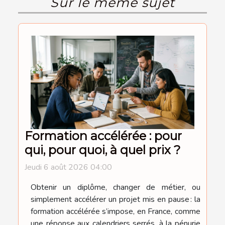
Sur le même sujet
Formation accélérée : pour
qui, pour quoi, à quel prix ?
Jeudi 6 août 2026 04:00
Obtenir un diplôme, changer de métier, ou
simplement accélérer un projet mis en pause : la
formation accélérée s’impose, en France, comme
une réponse aux calendriers serrés, à la pénurie