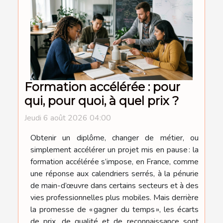
Formation accélérée : pour
qui, pour quoi, à quel prix ?
Jeudi 6 août 2026 04:00
Obtenir un diplôme, changer de métier, ou
simplement accélérer un projet mis en pause : la
formation accélérée s’impose, en France, comme
une réponse aux calendriers serrés, à la pénurie
de main-d’œuvre dans certains secteurs et à des
vies professionnelles plus mobiles. Mais derrière
la promesse de « gagner du temps », les écarts
de prix, de qualité et de reconnaissance sont