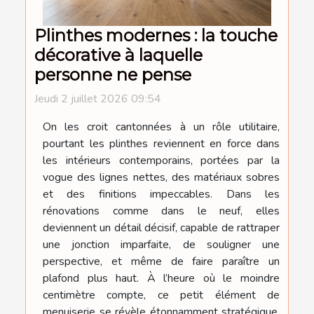
Plinthes modernes : la touche
décorative à laquelle
personne ne pense
Jeudi 2 juillet 2026 09:54
On les croit cantonnées à un rôle utilitaire,
pourtant les plinthes reviennent en force dans
les intérieurs contemporains, portées par la
vogue des lignes nettes, des matériaux sobres
et des finitions impeccables. Dans les
rénovations comme dans le neuf, elles
deviennent un détail décisif, capable de rattraper
une jonction imparfaite, de souligner une
perspective, et même de faire paraître un
plafond plus haut. À l’heure où le moindre
centimètre compte, ce petit élément de
menuiserie se révèle étonnamment stratégique.