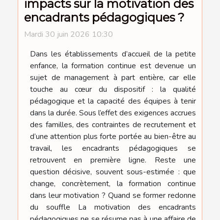
impacts sur la motivation des
encadrants pédagogiques ?
Mardi 30 juin 2026 10:30
Dans les établissements d’accueil de la petite
enfance, la formation continue est devenue un
sujet de management à part entière, car elle
touche au cœur du dispositif : la qualité
pédagogique et la capacité des équipes à tenir
dans la durée. Sous l’effet des exigences accrues
des familles, des contraintes de recrutement et
d’une attention plus forte portée au bien-être au
travail, les encadrants pédagogiques se
retrouvent en première ligne. Reste une
question décisive, souvent sous-estimée : que
change, concrètement, la formation continue
dans leur motivation ? Quand se former redonne
du souffle La motivation des encadrants
pédagogiques ne se résume pas à une affaire de