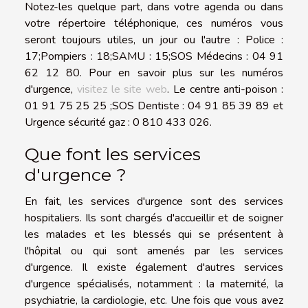
Notez-les quelque part, dans votre agenda ou dans
votre répertoire téléphonique, ces numéros vous
seront toujours utiles, un jour ou l'autre : Police :
17;Pompiers : 18;SAMU : 15;SOS Médecins : 04 91
62 12 80. Pour en savoir plus sur les numéros
d'urgence,
visitez le site web
. Le centre anti-poison :
01 91 75 25 25 ;SOS Dentiste : 04 91 85 39 89 et
Urgence sécurité gaz : 0 810 433 026.
Que font les services
d'urgence ?
En fait, les services d'urgence sont des services
hospitaliers. Ils sont chargés d'accueillir et de soigner
les malades et les blessés qui se présentent à
l'hôpital ou qui sont amenés par les services
d'urgence. Il existe également d'autres services
d'urgence spécialisés, notamment : la maternité, la
psychiatrie, la cardiologie, etc. Une fois que vous avez