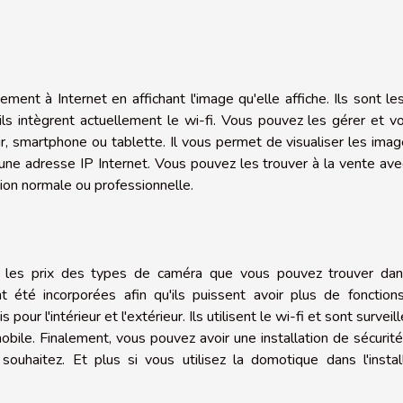
ment à Internet en affichant l'image qu'elle affiche. Ils sont le
ils intègrent actuellement le wi-fi. Vous pouvez les gérer et vo
ur, smartphone ou tablette. Il vous permet de visualiser les ima
 une adresse IP Internet. Vous pouvez les trouver à la vente av
ion normale ou professionnelle.
er les prix des types de caméra que vous pouvez trouver dan
t été incorporées afin qu'ils puissent avoir plus de fonction
our l'intérieur et l'extérieur. Ils utilisent le wi-fi et sont surveill
mobile. Finalement, vous pouvez avoir une installation de sécurit
haitez. Et plus si vous utilisez la domotique dans l'install