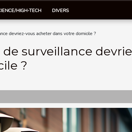
CIENCE/HIGH-TECH
DIVERS
ance devriez-vous acheter dans votre domicile ?
de surveillance devri
ile ?