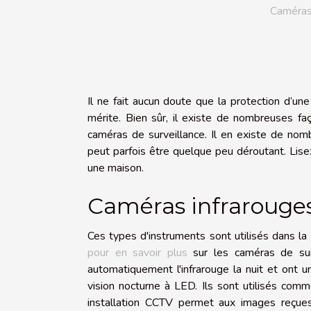
Caméras 
Il ne fait aucun doute que la protection d’une
mérite. Bien sûr, il existe de nombreuses faç
caméras de surveillance. Il en existe de nom
peut parfois être quelque peu déroutant. Lis
une maison.
Caméras infrarouges
Ces types d'instruments sont utilisés dans la 
pour en savoir plus
sur les caméras de surv
automatiquement l'infrarouge la nuit et ont u
vision nocturne à LED. Ils sont utilisés com
installation CCTV permet aux images reçues