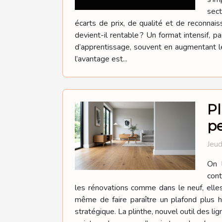
sect
écarts de prix, de qualité et de reconnaiss
devient-il rentable ? Un format intensif, p
d’apprentissage, souvent en augmentant le
l’avantage est...
Pl
p
Jeud
On l
cont
les rénovations comme dans le neuf, elles 
même de faire paraître un plafond plus 
stratégique. La plinthe, nouvel outil des lig