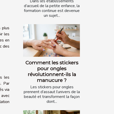
Dans les établissements
d’accueil de la petite enfance, la
formation continue est devenue
un sujet...
s plus
ir les
ges en
ec des
Comment les stickers
pour ongles
révolutionnent-ils la
s les
manucure ?
s. Par
Les stickers pour ongles
és via
prennent d’assaut l’univers de la
é avec
beauté et transforment la façon
dont...
ation