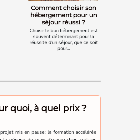
Comment choisir son
hébergement pour un
séjour réussi ?
Choisir le bon hébergement est
souvent déterminant pour la
réussite d’un séjour, que ce soit
pour...
r quoi, à quel prix ?
projet mis en pause : la formation accélérée
à la pénurie de main-d’œuvre dans certains