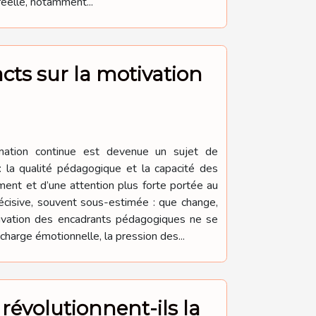
réelle, notamment...
cts sur la motivation
rmation continue est devenue un sujet de
: la qualité pédagogique et la capacité des
ment et d’une attention plus forte portée au
écisive, souvent sous-estimée : que change,
tivation des encadrants pédagogiques ne se
charge émotionnelle, la pression des...
révolutionnent-ils la