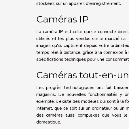
stockées sur un appareil d'enregistrement.
Caméras IP
La caméra IP est celle qui se connecte directe
utilisés et les plus vendus sur le marché car 
images qu'ils capturent depuis votre ordinate
temps réel à distance, grâce à la connexion à
spécifications techniques pour une consommat
Caméras tout-en-un
Les progrès technologiques ont fait baiss
magasins. De nouvelles fonctionnalités y on
exemple, il existe des modèles qui sont à la fois p
Internet, que ce soit sur un ordinateur ou un 
des caméras aussi complexes que vous le sou
domestique.