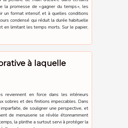
re la promesse de « gagner du temps », les
r un format intensif, et à quelles conditions
cours condensé qui réduit la durée habituelle
 en limitant les temps morts. Sur le papier,
rative à laquelle
es reviennent en force dans les intérieurs
ux sobres et des finitions impeccables. Dans
imparfaite, de souligner une perspective, et
lément de menuiserie se révèle étonnamment
temps, la plinthe a surtout servi à protéger la