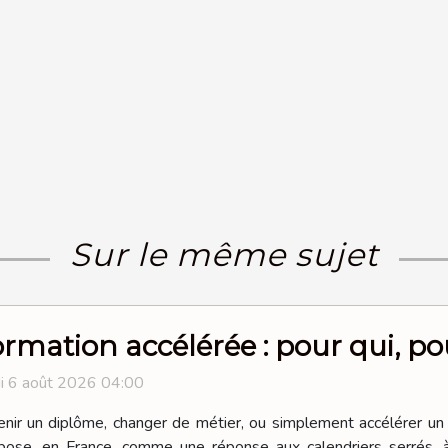
Sur le même sujet
rmation accélérée : pour qui, pou
i 6 août 2026 04:00
nir un diplôme, changer de métier, ou simplement accélérer un 
pose, en France, comme une réponse aux calendriers serrés, 