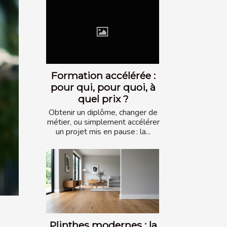
Formation accélérée :
pour qui, pour quoi, à
quel prix ?
Obtenir un diplôme, changer de
métier, ou simplement accélérer
un projet mis en pause : la...
Plinthes modernes : la