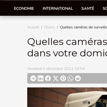
ECONOMIE
INTERNATIONAL
SANTÉ
S
Accueil
Divers
Quelles caméras de surveill
Quelles caméras 
dans votre domic
Vendredi 9 décembre 2022 19:54