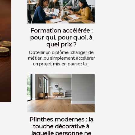
Formation accélérée :
pour qui, pour quoi, à
quel prix ?
Obtenir un diplôme, changer de
métier, ou simplement accélérer
un projet mis en pause : la...
Plinthes modernes : la
touche décorative à
laquelle personne ne