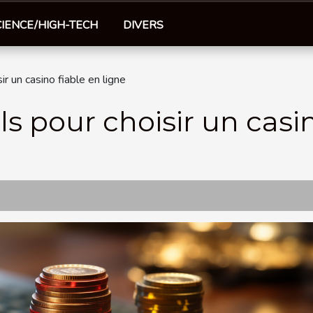
CIENCE/HIGH-TECH
DIVERS
r un casino fiable en ligne
s pour choisir un casin