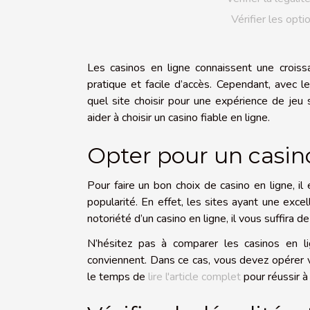
Vérifier les opti
Les casinos en ligne connaissent une croissa
pratique et facile d’accès. Cependant, avec le
quel site choisir pour une expérience de jeu 
aider à choisir un casino fiable en ligne.
Opter pour un casino
Pour faire un bon choix de casino en ligne, i
popularité. En effet, les sites ayant une excel
notoriété d’un casino en ligne, il vous suffira 
N’hésitez pas à comparer les casinos en l
conviennent. Dans ce cas, vous devez opérer
le temps de
lire l'article complet
pour réussir à 