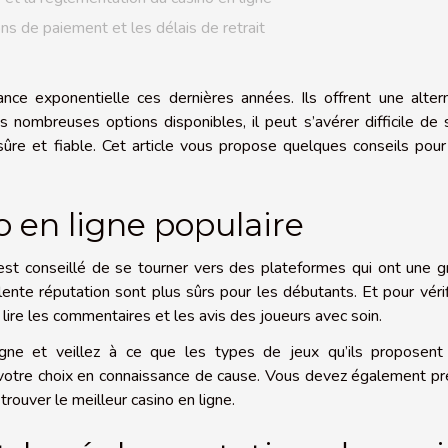
ons de paiement et les délais de retrait
nce exponentielle ces dernières années. Ils offrent une alter
s nombreuses options disponibles, il peut s’avérer difficile de 
sûre et fiable. Cet article vous propose quelques conseils pou
 en ligne populaire
l est conseillé de se tourner vers des plateformes qui ont une 
lente réputation sont plus sûrs pour les débutants. Et pour vérif
de lire les commentaires et les avis des joueurs avec soin.
igne et veillez à ce que les types de jeux qu’ils proposent
 votre choix en connaissance de cause. Vous devez également p
trouver le meilleur casino en ligne.