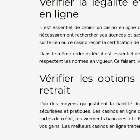
Vérifier la légalité
en ligne
Il est essentiel de choisir un casino en ligne
nécessairement rechercher ses licences et ses
sur le lieu où ce casino reçoit la certification
Dans le même ordre d’idée, il est essentiel de
respectent les normes en vigueur. Ce faisant, 
Vérifier les option
retrait
L’un des moyens qui justifient la fiabilité d
sécurisées et pratiques. Les casinos en ligne
cartes de crédit, les virements bancaires, etc. 
vos gains. Les meilleurs casinos en ligne trai