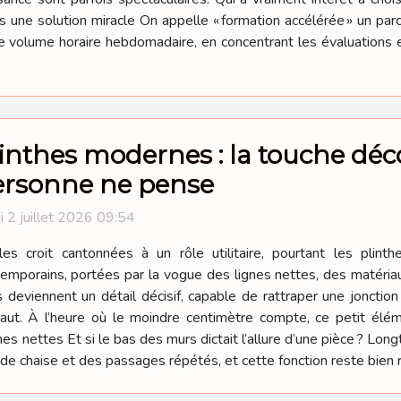
as une solution miracle On appelle « formation accélérée » un par
 volume horaire hebdomadaire, en concentrant les évaluations et
inthes modernes : la touche déco
ersonne ne pense
i 2 juillet 2026 09:54
es croit cantonnées à un rôle utilitaire, pourtant les plinth
emporains, portées par la vogue des lignes nettes, des matéria
deviennent un détail décisif, capable de rattraper une jonction 
haut. À l’heure où le moindre centimètre compte, ce petit é
nes nettes Et si le bas des murs dictait l’allure d’une pièce ? Long
de chaise et des passages répétés, et cette fonction reste bien 