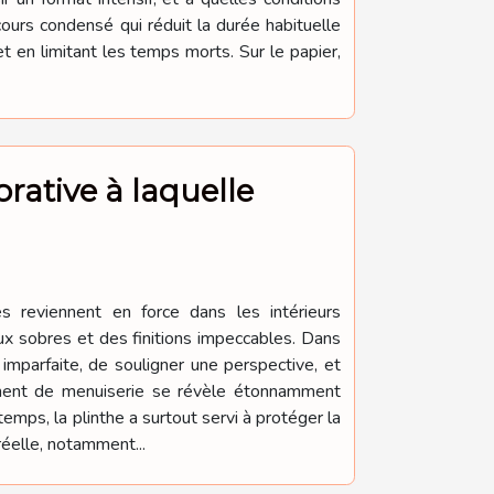
cours condensé qui réduit la durée habituelle
 en limitant les temps morts. Sur le papier,
rative à laquelle
es reviennent en force dans les intérieurs
ux sobres et des finitions impeccables. Dans
imparfaite, de souligner une perspective, et
lément de menuiserie se révèle étonnamment
temps, la plinthe a surtout servi à protéger la
réelle, notamment...