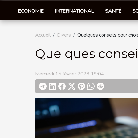
ECONOMIE
INTERNATIONAL
SANTÉ
S
Accueil
Divers
Quelques conseils pour choisi
Quelques conseil
Mercredi 15 février 2023 19:04