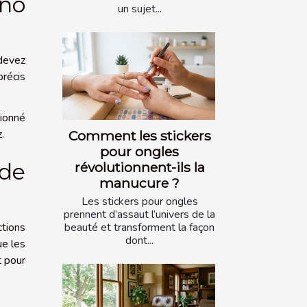
ino
un sujet...
 devez
précis
tionné
.
Comment les stickers
pour ongles
 de
révolutionnent-ils la
manucure ?
Les stickers pour ongles
prennent d’assaut l’univers de la
beauté et transforment la façon
ctions
dont...
ue les
t pour