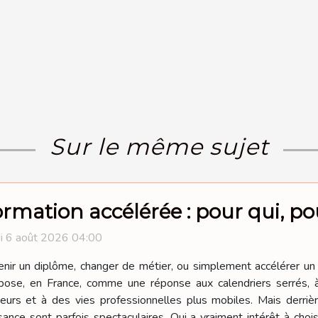
Sur le même sujet
rmation accélérée : pour qui, pou
i 6 août 2026 04:00
nir un diplôme, changer de métier, ou simplement accélérer un 
pose, en France, comme une réponse aux calendriers serrés, 
eurs et à des vies professionnelles plus mobiles. Mais derriè
ance sont parfois spectaculaires. Qui a vraiment intérêt à choisi