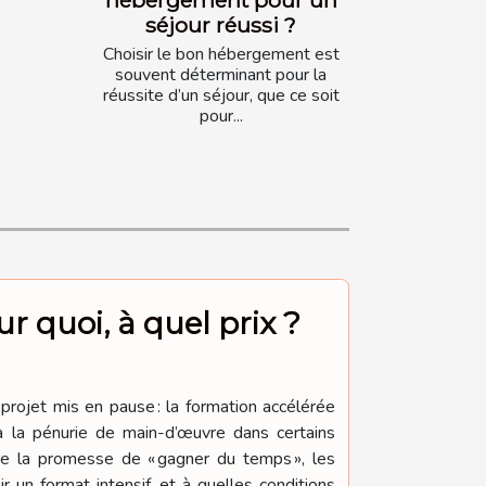
séjour réussi ?
Choisir le bon hébergement est
souvent déterminant pour la
réussite d’un séjour, que ce soit
pour...
r quoi, à quel prix ?
projet mis en pause : la formation accélérée
à la pénurie de main-d’œuvre dans certains
re la promesse de « gagner du temps », les
r un format intensif, et à quelles conditions