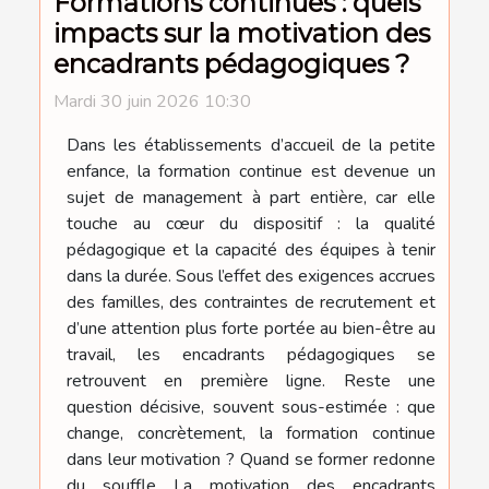
Formations continues : quels
impacts sur la motivation des
encadrants pédagogiques ?
Mardi 30 juin 2026 10:30
Dans les établissements d’accueil de la petite
enfance, la formation continue est devenue un
sujet de management à part entière, car elle
touche au cœur du dispositif : la qualité
pédagogique et la capacité des équipes à tenir
dans la durée. Sous l’effet des exigences accrues
des familles, des contraintes de recrutement et
d’une attention plus forte portée au bien-être au
travail, les encadrants pédagogiques se
retrouvent en première ligne. Reste une
question décisive, souvent sous-estimée : que
change, concrètement, la formation continue
dans leur motivation ? Quand se former redonne
du souffle La motivation des encadrants