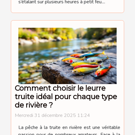
s’étalant sur plusieurs heures à petit feu....
Comment choisir le leurre
truite idéal pour chaque type
de rivière ?
Mercredi 31 décembre 2025 11:24
La pêche à la truite en rivière est une véritable
passion pour de nombreux amateurs. Face à la