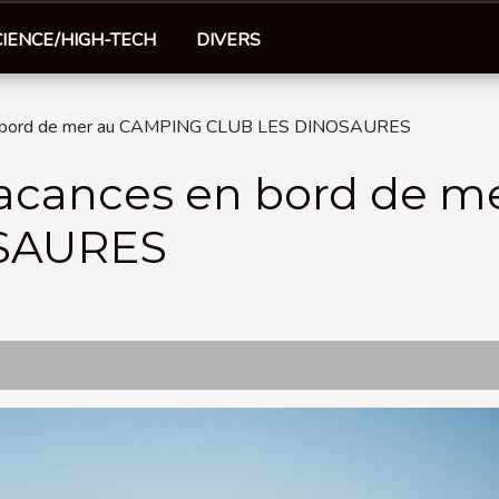
CIENCE/HIGH-TECH
DIVERS
en bord de mer au CAMPING CLUB LES DINOSAURES
vacances en bord de 
SAURES