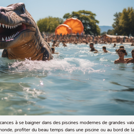
vacances à se baigner dans des piscines modernes de grandes val
e monde, profiter du beau temps dans une piscine ou au bord de l