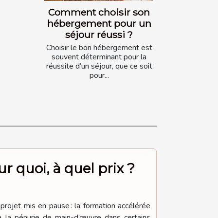
Comment choisir son
hébergement pour un
séjour réussi ?
Choisir le bon hébergement est
souvent déterminant pour la
réussite d’un séjour, que ce soit
pour...
r quoi, à quel prix ?
projet mis en pause : la formation accélérée
à la pénurie de main-d’œuvre dans certains