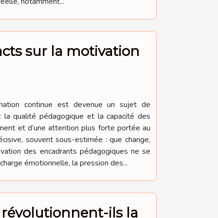
réelle, notamment...
cts sur la motivation
rmation continue est devenue un sujet de
: la qualité pédagogique et la capacité des
ment et d’une attention plus forte portée au
écisive, souvent sous-estimée : que change,
tivation des encadrants pédagogiques ne se
charge émotionnelle, la pression des...
révolutionnent-ils la