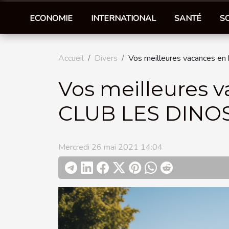
ECONOMIE
INTERNATIONAL
SANTÉ
S
Accueil
Divers
Vos meilleures vacances 
Vos meilleures 
CLUB LES DINO
Mercredi 26 mai 2021 14:04