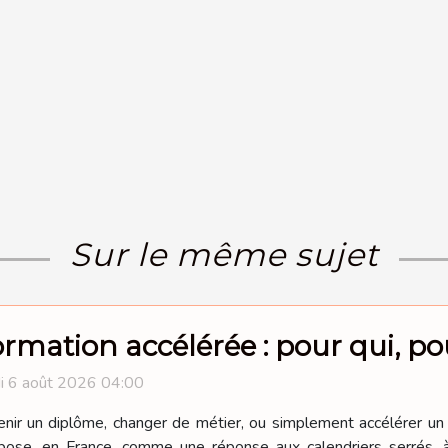
Sur le même sujet
rmation accélérée : pour qui, pou
i 6 août 2026 04:00
nir un diplôme, changer de métier, ou simplement accélérer un 
pose, en France, comme une réponse aux calendriers serrés, 