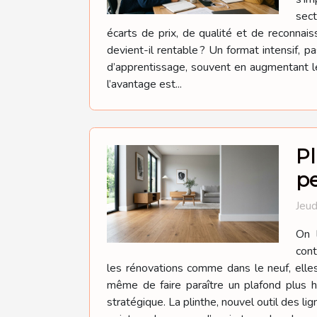
sect
écarts de prix, de qualité et de reconnaiss
devient-il rentable ? Un format intensif, p
d’apprentissage, souvent en augmentant le
l’avantage est...
Pl
p
Jeud
On l
cont
les rénovations comme dans le neuf, elles 
même de faire paraître un plafond plus 
stratégique. La plinthe, nouvel outil des lig