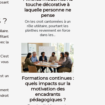
osant
touche décorative à
laquelle personne ne
pense
 ?
On les croit cantonnées à un
rôle utilitaire, pourtant les
plinthes reviennent en force
aire.
dans les...
fitant
ec la
 C’est
 vous
est un
Formations continues :
quels impacts sur la
motivation des
vement
encadrants
droit
pédagogiques ?