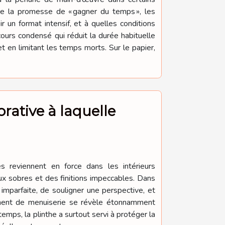
re la promesse de « gagner du temps », les
r un format intensif, et à quelles conditions
cours condensé qui réduit la durée habituelle
 en limitant les temps morts. Sur le papier,
rative à laquelle
es reviennent en force dans les intérieurs
ux sobres et des finitions impeccables. Dans
imparfaite, de souligner une perspective, et
lément de menuiserie se révèle étonnamment
temps, la plinthe a surtout servi à protéger la