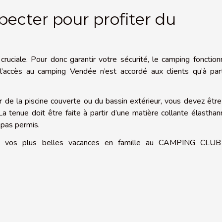
pecter pour profiter du
cruciale. Pour donc garantir votre sécurité, le camping fonctio
 l’accès au camping Vendée n’est accordé aux clients qu’à par
 de la piscine couverte ou du bassin extérieur, vous devez êtr
La tenue doit être faite à partir d’une matière collante élastha
 pas permis.
sez vos plus belles vacances en famille au CAMPING CLU