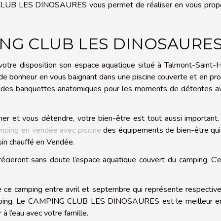
CLUB LES DINOSAURES vous permet de réaliser en vous prop
ING CLUB LES DINOSAURES
isposition son espace aquatique situé à Talmont-Saint-Hil
e bonheur en vous baignant dans une piscine couverte et en pro
t des banquettes anatomiques pour les moments de détentes av
gner et vous détendre, votre bien-être est tout aussi important.
mping en vendée avec piscine
des équipements de bien-être qui
sin chauffé en Vendée.
précieront sans doute l’espace aquatique couvert du camping. C’
e ce camping entre avril et septembre qui représente respecti
amping. Le CAMPING CLUB LES DINOSAURES est le meilleur en
à l’eau avec votre famille.