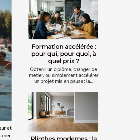
Formation accélérée :
pour qui, pour quoi, à
quel prix ?
Obtenir un diplôme, changer de
métier, ou simplement accélérer
un projet mis en pause : la...
eur et
a mer.
Plinthes modernes : la