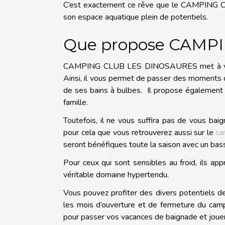
C’est exactement ce rêve que le CAMPING 
son espace aquatique plein de potentiels.
Que propose CAMP
CAMPING CLUB LES DINOSAURES met à votre d
Ainsi, il vous permet de passer des moments d
de ses bains à bulbes. Il propose égalemen
famille.
Toutefois, il ne vous suffira pas de vous bai
pour cela que vous retrouverez aussi sur le
ca
seront bénéfiques toute la saison avec un bas
Pour ceux qui sont sensibles au froid, ils ap
véritable domaine hypertendu.
Vous pouvez profiter des divers potentiels d
les mois d’ouverture et de fermeture du c
pour passer vos vacances de baignade et jouer 