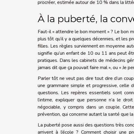
procréer, estimée autour de 10 % dans la litté
À la puberté, la co
Faut-il « attendre le bon moment » ? Le bon m
plus tôt qu’il y a quelques décennies, et les p
filles. Les règles surviennent en moyenne aut
signifie qu’un enfant de 10 ou 11 ans peut être
pratiques. Dans les cabinets de médecins gén
jamais dit que ça pouvait faire mal », ou « Je pen
Parler tôt ne veut pas dire tout dire d’un coup,
une grammaire simple et progressive, celle du
questions. Les repères essentiels sont conn
l’intime, expliquer que personne n’a le dro
négociable, y compris dans un couple. Cette
prévention, qui concerne autant la santé que la 
La puberté pose aussi des questions très conc
arrivent à l’école ? Comment choisir une pr