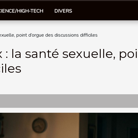
CIENCE/HIGH-TECH
DIVERS
exuelle, point d’orgue des discussions difficiles
: la santé sexuelle, po
iles