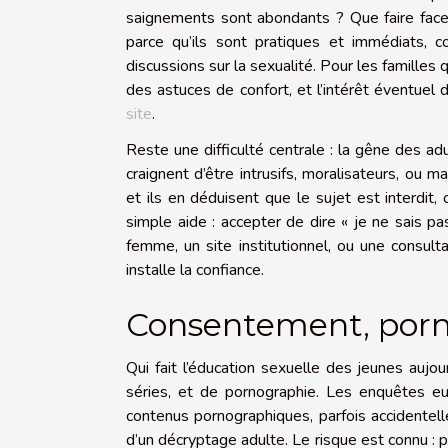
saignements sont abondants ? Que faire face 
parce qu’ils sont pratiques et immédiats, c
discussions sur la sexualité. Pour les famille
des astuces de confort, et l’intérêt éventuel
site
.
Reste une difficulté centrale : la gêne des a
craignent d’être intrusifs, moralisateurs, ou m
et ils en déduisent que le sujet est interdit, 
simple aide : accepter de dire « je ne sais p
femme, un site institutionnel, ou une consult
installe la confiance.
Consentement, porno
Qui fait l’éducation sexuelle des jeunes aujo
séries, et de pornographie. Les enquêtes 
contenus pornographiques, parfois accidentel
d’un décryptage adulte. Le risque est connu :