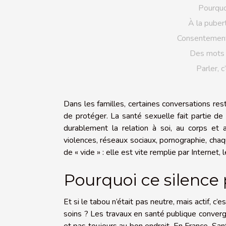
Pourquo
À la puber
Consentement,
Des mots s
Parler, 
Dans les familles, certaines conversations rest
de protéger. La santé sexuelle fait partie de 
durablement la relation à soi, au corps et au
violences, réseaux sociaux, pornographie, chaqu
de « vide » : elle est vite remplie par Internet, 
Pourquoi ce silence 
Et si le tabou n’était pas neutre, mais actif, 
soins ? Les travaux en santé publique convergen