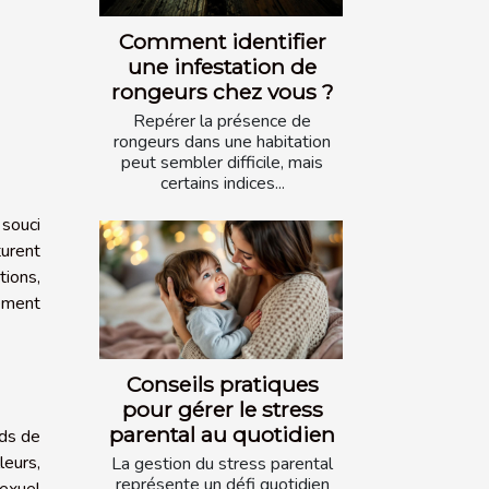
Comment identifier
une infestation de
rongeurs chez vous ?
Repérer la présence de
rongeurs dans une habitation
peut sembler difficile, mais
certains indices...
 souci
turent
tions,
rement
Conseils pratiques
pour gérer le stress
parental au quotidien
rds de
leurs,
La gestion du stress parental
représente un défi quotidien