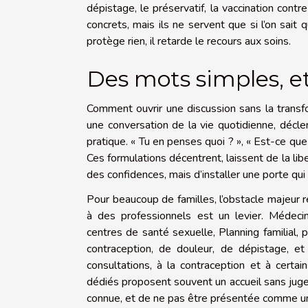
dépistage, le préservatif, la vaccination contr
concrets, mais ils ne servent que si l’on sait q
protège rien, il retarde le recours aux soins.
Des mots simples, et
Comment ouvrir une discussion sans la transf
une conversation de la vie quotidienne, décle
pratique. « Tu en penses quoi ? », « Est-ce que t
Ces formulations décentrent, laissent de la liber
des confidences, mais d’installer une porte qui 
Pour beaucoup de familles, l’obstacle majeur r
à des professionnels est un levier. Médecin
centres de santé sexuelle, Planning familial, p
contraception, de douleur, de dépistage, 
consultations, à la contraception et à certai
dédiés proposent souvent un accueil sans jugem
connue, et de ne pas être présentée comme u