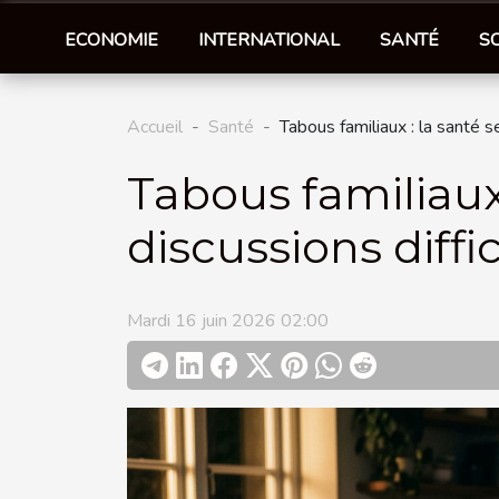
ECONOMIE
INTERNATIONAL
SANTÉ
S
Accueil
Santé
Tabous familiaux : la santé s
Tabous familiaux 
discussions diffic
Mardi 16 juin 2026 02:00