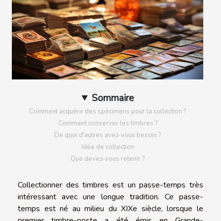
Sommaire
Comment acquérir des spécimens pour la collection ?
Comment conserver les timbres ?
De quoi d'autres avez-vous besoin ?
Idée de collection
Que devez-vous retenir ?
Collectionner des timbres est un passe-temps très
intéressant avec une longue tradition. Ce passe-
temps est né au milieu du XIXe siècle, lorsque le
premier timbre-poste a été émis en Grande-