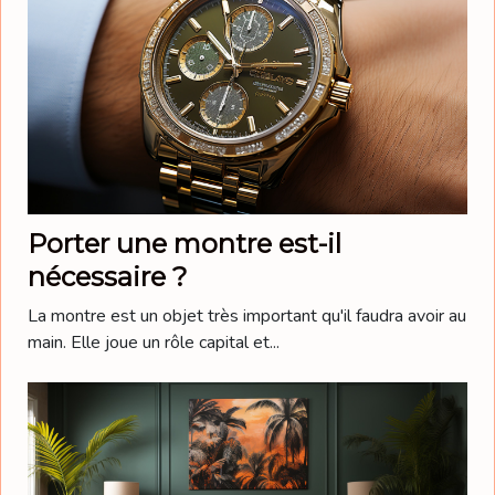
Porter une montre est-il
nécessaire ?
La montre est un objet très important qu'il faudra avoir au
main. Elle joue un rôle capital et...