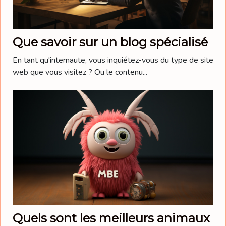
Que savoir sur un blog spécialisé
En tant qu'internaute, vous inquiétez-vous du type de site
web que vous visitez ? Ou le contenu...
Quels sont les meilleurs animaux