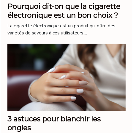
Pourquoi dit-on que la cigarette
électronique est un bon choix ?
La cigarette électronique est un produit qui offre des
variétés de saveurs à ces utilisateurs....
3 astuces pour blanchir les
ongles