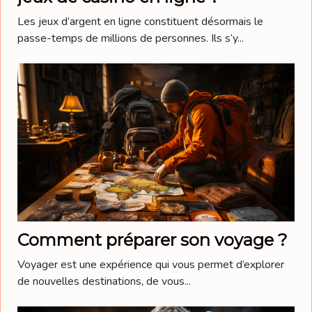
Les jeux d’argent en ligne constituent désormais le
passe-temps de millions de personnes. Ils s’y...
Comment préparer son voyage ?
Voyager est une expérience qui vous permet d’explorer
de nouvelles destinations, de vous...