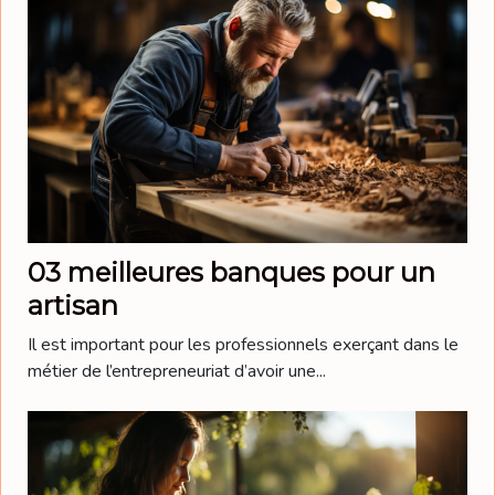
03 meilleures banques pour un
artisan
Il est important pour les professionnels exerçant dans le
métier de l’entrepreneuriat d’avoir une...