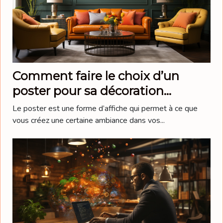
Comment faire le choix d’un
poster pour sa décoration
intérieure ?
Le poster est une forme d’affiche qui permet à ce que
vous créez une certaine ambiance dans vos...