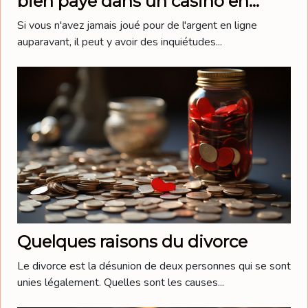
bien payé dans un casino en
ligne ?
Si vous n'avez jamais joué pour de l'argent en ligne
auparavant, il peut y avoir des inquiétudes...
Quelques raisons du divorce
Le divorce est la désunion de deux personnes qui se sont
unies légalement. Quelles sont les causes...