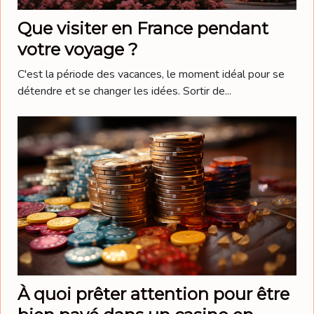
Que visiter en France pendant
votre voyage ?
C'est la période des vacances, le moment idéal pour se
détendre et se changer les idées. Sortir de...
À quoi prêter attention pour être