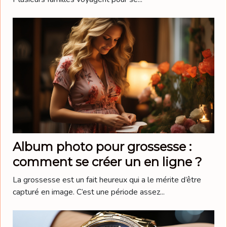
Album photo pour grossesse :
comment se créer un en ligne ?
La grossesse est un fait heureux qui a le mérite d’être
capturé en image. C’est une période assez...