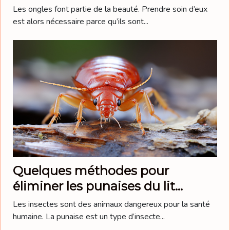
Les ongles font partie de la beauté. Prendre soin d’eux
est alors nécessaire parce qu’ils sont...
Quelques méthodes pour
éliminer les punaises du lit
facilement
Les insectes sont des animaux dangereux pour la santé
humaine. La punaise est un type d’insecte...