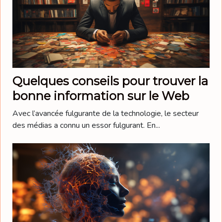
Quelques conseils pour trouver la
bonne information sur le Web
Avec l’avancée fulgurante de la technologie, le secteur
des médias a connu un essor fulgurant. En...