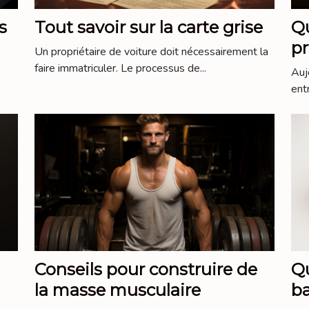
s
Tout savoir sur la carte grise
Qu
pr
Un propriétaire de voiture doit nécessairement la
faire immatriculer. Le processus de...
Auj
ent
Conseils pour construire de
Qu
la masse musculaire
b