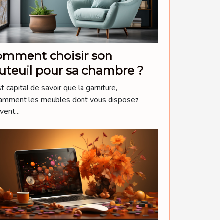
omment choisir son
uteuil pour sa chambre ?
st capital de savoir que la garniture,
amment les meubles dont vous disposez
vent...