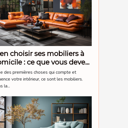
en choisir ses mobiliers à
micile : ce que vous devez
voir
ne des premières choses qui compte et
uence votre intérieur, ce sont les mobiliers.
 la...