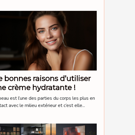
 bonnes raisons d’utiliser
e crème hydratante !
peau est l’une des parties du corps les plus en
act avec le milieu extérieur et c’est elle...