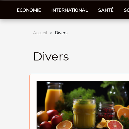
ECONOMIE
INTERNATIONAL
SANTÉ
S
Accueil
Divers
Divers