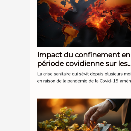
Impact du confinement en
période covidienne sur les
populations
La crise sanitaire qui sévit depuis plusieurs mo
en raison de la pandémie de la Covid-19 amène