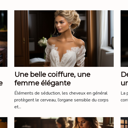
Une belle coiffure, une
De
aire
femme élégante
un
Éléments de séduction, les cheveux en général
La 
protègent le cerveau, l’organe sensible du corps
cont
et...