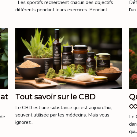
Les sportifs recherchent chacun des objectifs
Déf
différents pendant leurs exercices. Pendant...
l'un
lat
Tout savoir sur le CBD
Qu
c
Le CBD est une substance qui est aujourd'hui,
souvent utilisée par les médecins. Mais vous
 de
Le 
ignorez...
dan
qui..